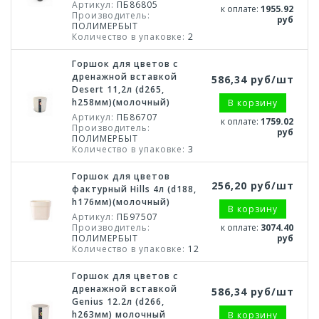
Артикул:
ПБ86805
к оплате:
1955.92
Производитель:
руб
ПОЛИМЕРБЫТ
Количество в упаковке:
2
Горшок для цветов с
дренажной вставкой
586,34 руб/шт
Desert 11,2л (d265,
h258мм)(молочный)
В корзину
Артикул:
ПБ86707
к оплате:
1759.02
Производитель:
руб
ПОЛИМЕРБЫТ
Количество в упаковке:
3
Горшок для цветов
256,20 руб/шт
фактурный Hills 4л (d188,
h176мм)(молочный)
В корзину
Артикул:
ПБ97507
Производитель:
к оплате:
3074.40
ПОЛИМЕРБЫТ
руб
Количество в упаковке:
12
Горшок для цветов с
дренажной вставкой
586,34 руб/шт
Genius 12.2л (d266,
h263мм) молочный
В корзину