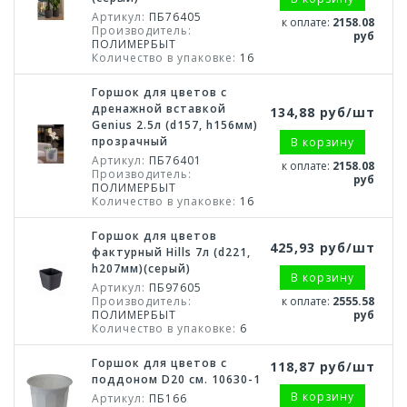
Артикул:
ПБ76405
к оплате:
2158.08
Производитель:
руб
ПОЛИМЕРБЫТ
Количество в упаковке:
16
Горшок для цветов с
дренажной вставкой
134,88 руб/шт
Genius 2.5л (d157, h156мм)
прозрачный
В корзину
Артикул:
ПБ76401
к оплате:
2158.08
Производитель:
руб
ПОЛИМЕРБЫТ
Количество в упаковке:
16
Горшок для цветов
425,93 руб/шт
фактурный Hills 7л (d221,
h207мм)(серый)
В корзину
Артикул:
ПБ97605
Производитель:
к оплате:
2555.58
ПОЛИМЕРБЫТ
руб
Количество в упаковке:
6
Горшок для цветов с
118,87 руб/шт
поддоном D20 см. 10630-1
В корзину
Артикул:
ПБ166