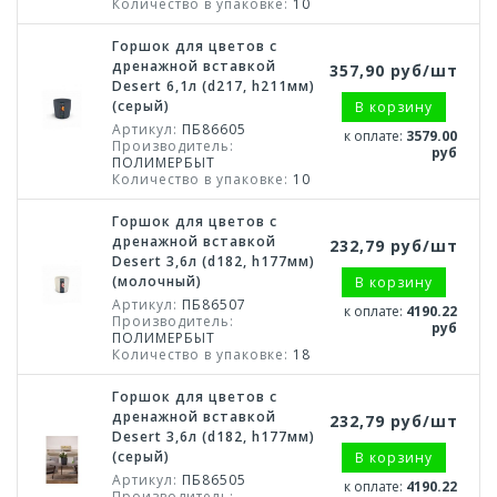
Количество в упаковке:
10
Горшок для цветов с
дренажной вставкой
357,90 руб/шт
Desert 6,1л (d217, h211мм)
(серый)
В корзину
Артикул:
ПБ86605
к оплате:
3579.00
Производитель:
руб
ПОЛИМЕРБЫТ
Количество в упаковке:
10
Горшок для цветов с
дренажной вставкой
232,79 руб/шт
Desert 3,6л (d182, h177мм)
(молочный)
В корзину
Артикул:
ПБ86507
к оплате:
4190.22
Производитель:
руб
ПОЛИМЕРБЫТ
Количество в упаковке:
18
Горшок для цветов с
дренажной вставкой
232,79 руб/шт
Desert 3,6л (d182, h177мм)
(серый)
В корзину
Артикул:
ПБ86505
к оплате:
4190.22
Производитель: