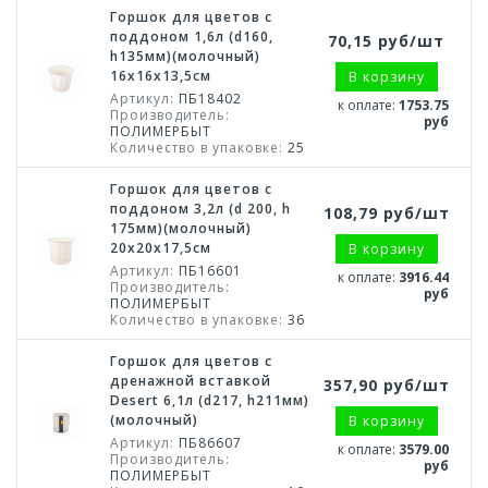
Горшок для цветов с
поддоном 1,6л (d160,
70,15 руб/шт
h135мм)(молочный)
16х16х13,5см
В корзину
Артикул:
ПБ18402
к оплате:
1753.75
Производитель:
руб
ПОЛИМЕРБЫТ
Количество в упаковке:
25
Горшок для цветов с
поддоном 3,2л (d 200, h
108,79 руб/шт
175мм)(молочный)
20х20х17,5см
В корзину
Артикул:
ПБ16601
к оплате:
3916.44
Производитель:
руб
ПОЛИМЕРБЫТ
Количество в упаковке:
36
Горшок для цветов с
дренажной вставкой
357,90 руб/шт
Desert 6,1л (d217, h211мм)
(молочный)
В корзину
Артикул:
ПБ86607
к оплате:
3579.00
Производитель:
руб
ПОЛИМЕРБЫТ