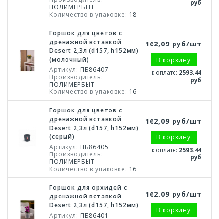
руб
ПОЛИМЕРБЫТ
Количество в упаковке:
18
Горшок для цветов с
дренажной вставкой
162,09 руб/шт
Desert 2,3л (d157, h152мм)
(молочный)
В корзину
Артикул:
ПБ86407
к оплате:
2593.44
Производитель:
руб
ПОЛИМЕРБЫТ
Количество в упаковке:
16
Горшок для цветов с
дренажной вставкой
162,09 руб/шт
Desert 2,3л (d157, h152мм)
(серый)
В корзину
Артикул:
ПБ86405
к оплате:
2593.44
Производитель:
руб
ПОЛИМЕРБЫТ
Количество в упаковке:
16
Горшок для орхидей с
162,09 руб/шт
дренажной вставкой
Desert 2,3л (d157, h152мм)
В корзину
Артикул:
ПБ86401