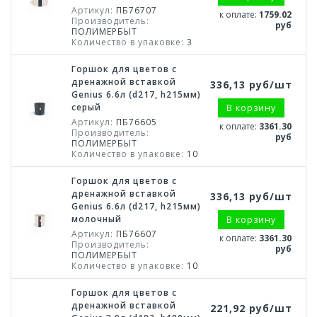
Артикул:
ПБ76707
к оплате:
1759.02
Производитель:
руб
ПОЛИМЕРБЫТ
Количество в упаковке:
3
Горшок для цветов с
дренажной вставкой
336,13 руб/шт
Genius 6.6л (d217, h215мм)
серый
В корзину
Артикул:
ПБ76605
к оплате:
3361.30
Производитель:
руб
ПОЛИМЕРБЫТ
Количество в упаковке:
10
Горшок для цветов с
дренажной вставкой
336,13 руб/шт
Genius 6.6л (d217, h215мм)
молочный
В корзину
Артикул:
ПБ76607
к оплате:
3361.30
Производитель:
руб
ПОЛИМЕРБЫТ
Количество в упаковке:
10
Горшок для цветов с
дренажной вставкой
221,92 руб/шт