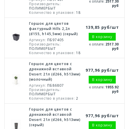
к оплате:
2517.30
Производитель:
руб
ПОЛИМЕРБЫТ
Количество в упаковке:
18
Горшок для цветов
139,85 руб/шт
фактурный Hills 2,2л
(d155, h145,5мм) (серый)
В корзину
Артикул:
ПБ97405
Производитель:
к оплате:
2517.30
ПОЛИМЕРБЫТ
руб
Количество в упаковке:
18
Горшок для цветов с
дренажной вставкой
977,96 руб/шт
Desert 21л (d266, h513мм)
(молочный)
В корзину
Артикул:
ПБ86807
к оплате:
1955.92
Производитель:
руб
ПОЛИМЕРБЫТ
Количество в упаковке:
2
Горшок для цветов с
дренажной вставкой
977,96 руб/шт
Desert 21л (d266, h513мм)
(серый)
В корзину