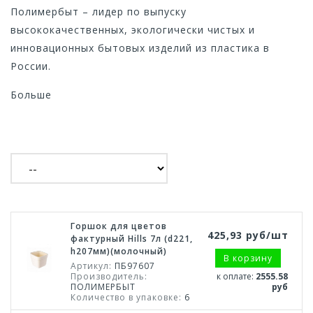
Полимербыт – лидер по выпуску
высококачественных, экологически чистых и
инновационных бытовых изделий из пластика в
России.
Больше
Горшок для цветов
425,93 руб/шт
фактурный Hills 7л (d221,
h207мм)(молочный)
В корзину
Артикул:
ПБ97607
Производитель:
к оплате:
2555.58
ПОЛИМЕРБЫТ
руб
Количество в упаковке:
6