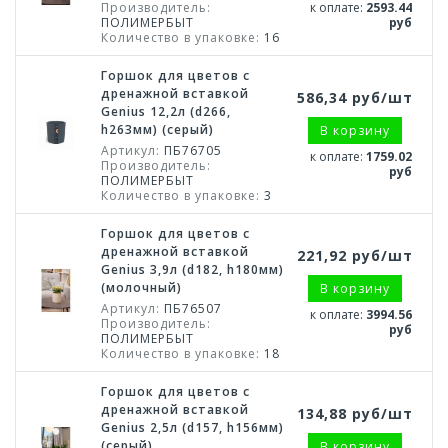
Производитель:
к оплате:
2593.44
ПОЛИМЕРБЫТ
руб
Количество в упаковке:
16
Горшок для цветов с
дренажной вставкой
586,34 руб/шт
Genius 12,2л (d266,
h263мм) (серый)
В корзину
Артикул:
ПБ76705
к оплате:
1759.02
Производитель:
руб
ПОЛИМЕРБЫТ
Количество в упаковке:
3
Горшок для цветов с
дренажной вставкой
221,92 руб/шт
Genius 3,9л (d182, h180мм)
(молочный)
В корзину
Артикул:
ПБ76507
к оплате:
3994.56
Производитель:
руб
ПОЛИМЕРБЫТ
Количество в упаковке:
18
Горшок для цветов с
дренажной вставкой
134,88 руб/шт
Genius 2,5л (d157, h156мм)
(серый)
В корзину