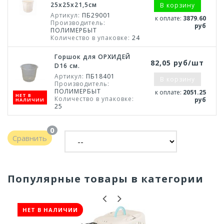
25х25х21,5см
В корзину
Артикул:
ПБ29001
к оплате:
3879.60
Производитель:
руб
ПОЛИМЕРБЫТ
Количество в упаковке:
24
Горшок для ОРХИДЕЙ
82,05 руб/шт
D16 см.
Артикул:
ПБ18401
В корзину
Производитель:
ПОЛИМЕРБЫТ
к оплате:
2051.25
НЕТ В
Количество в упаковке:
руб
НАЛИЧИИ
25
0
Сравнить
Популярные товары в категории
НЕТ В НАЛИЧИИ