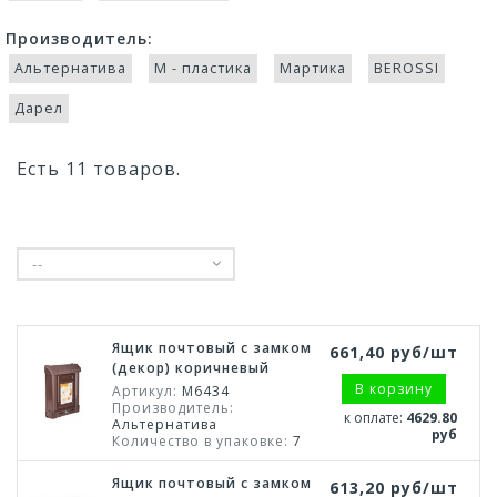
Производитель:
Альтернатива
М - пластика
Мартика
BEROSSI
Дарел
Есть 11 товаров.
--
Ящик почтовый с замком
661,40 руб/шт
(декор) коричневый
В корзину
Артикул:
М6434
Производитель:
к оплате:
4629.80
Альтернатива
руб
Количество в упаковке:
7
Ящик почтовый с замком
613,20 руб/шт