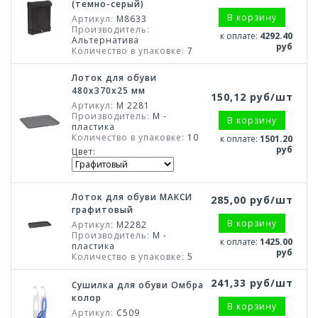
(темно-серый)
В корзину
Артикул:
М8633
Производитель:
к оплате:
4292.40
Альтернатива
руб
Количество в упаковке:
7
Лоток для обуви
480x370x25 мм
150,12 руб/шт
Артикул:
М 2281
Производитель:
М -
В корзину
пластика
Количество в упаковке:
10
к оплате:
1501.20
руб
Цвет:
Лоток для обуви МАКСИ
285,00 руб/шт
графитовый
В корзину
Артикул:
М2282
Производитель:
М -
к оплате:
1425.00
пластика
руб
Количество в упаковке:
5
241,33 руб/шт
Сушилка для обуви Омбра
колор
В корзину
Артикул:
С509