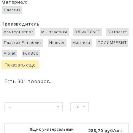
Материал:
Пластик
Производитель:
Альтернатива
М - пластика
ЭЛЬФПЛАСТ
Бытпласт
Пластик Репаблик
Homver
Мартика
ПОЛИМЕРБЫТ
Violet
FunBox
Показать еще
Есть 301 товаров.
--
36
Ящик универсальный
288,70 руб/шт