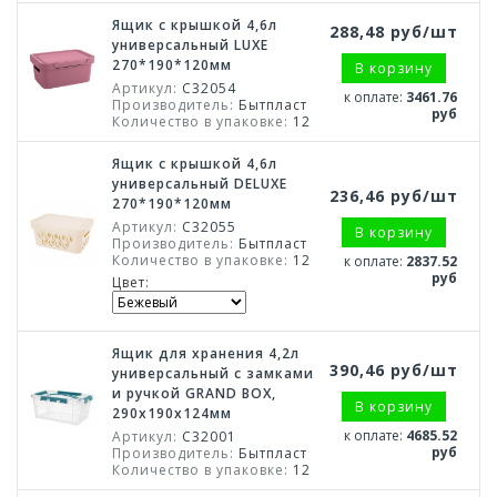
Ящик с крышкой 4,6л
288,48 руб/шт
универсальный LUXE
270*190*120мм
В корзину
Артикул:
С32054
к оплате:
3461.76
Производитель:
Бытпласт
руб
Количество в упаковке:
12
Ящик с крышкой 4,6л
универсальный DELUXE
236,46 руб/шт
270*190*120мм
Артикул:
С32055
В корзину
Производитель:
Бытпласт
Количество в упаковке:
12
к оплате:
2837.52
руб
Цвет:
Ящик для хранения 4,2л
390,46 руб/шт
универсальный с замками
и ручкой GRAND BOX,
В корзину
290х190х124мм
к оплате:
4685.52
Артикул:
С32001
руб
Производитель:
Бытпласт
Количество в упаковке:
12