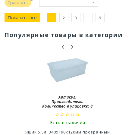
Сравнить
--
Показать все
1
2
3
...
9
Популярные товары в категории
Артикул:
Производитель:
Количество в упаковке:
8
Есть в наличии
Ящик 5,5л. 340х190х120мм прозрачный