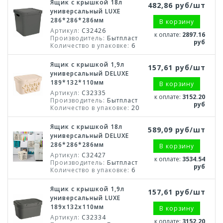
Ящик с крышкой 18л
482,86 руб/шт
универсальный LUXE
286*286*286мм
В корзину
Артикул:
С32426
к оплате:
2897.16
Производитель:
Бытпласт
руб
Количество в упаковке:
6
Ящик с крышкой 1,9л
157,61 руб/шт
универсальный DELUXE
189*132*110мм
В корзину
Артикул:
С32335
к оплате:
3152.20
Производитель:
Бытпласт
руб
Количество в упаковке:
20
Ящик с крышкой 18л
589,09 руб/шт
универсальный DELUXE
286*286*286мм
В корзину
Артикул:
С32427
к оплате:
3534.54
Производитель:
Бытпласт
руб
Количество в упаковке:
6
Ящик с крышкой 1,9л
157,61 руб/шт
универсальный LUXE
189х132х110мм
В корзину
Артикул:
С32334
к оплате:
3152.20