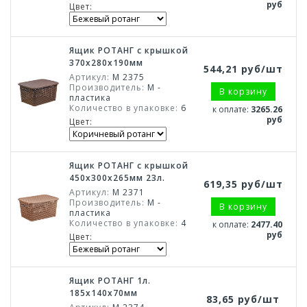
руб
Цвет:
Ящик РОТАНГ с крышкой
370х280х190мм
544,21 руб/шт
Артикул:
М 2375
Производитель:
М -
В корзину
пластика
Количество в упаковке:
6
к оплате:
3265.26
руб
Цвет:
Ящик РОТАНГ с крышкой
450х300х265мм 23л.
619,35 руб/шт
Артикул:
М 2371
Производитель:
М -
В корзину
пластика
Количество в упаковке:
4
к оплате:
2477.40
руб
Цвет:
Ящик РОТАНГ 1л.
185х140х70мм
83,65 руб/шт