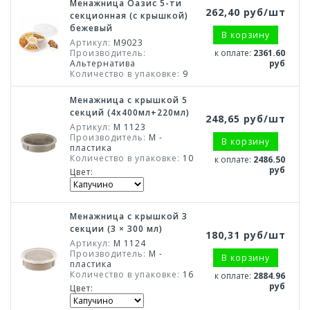
Менажница Оазис 5-ти
262,40 руб/шт
секционная (с крышкой)
бежевый
В корзину
Артикул:
М9023
Производитель:
к оплате:
2361.60
Альтернатива
руб
Количество в упаковке:
9
Менажница с крышкой 5
секций (4х400мл+220мл)
248,65 руб/шт
Артикул:
М 1123
Производитель:
М -
В корзину
пластика
Количество в упаковке:
10
к оплате:
2486.50
руб
Цвет:
Менажница с крышкой 3
секции (3 × 300 мл)
180,31 руб/шт
Артикул:
М 1124
Производитель:
М -
В корзину
пластика
Количество в упаковке:
16
к оплате:
2884.96
руб
Цвет: