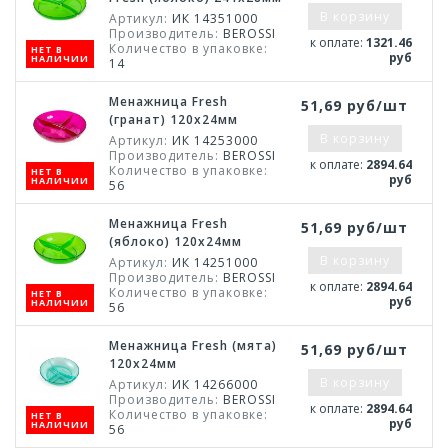
В корзину
Артикул:
ИК 14351000
Производитель:
BEROSSI
к оплате:
1321.46
Количество в упаковке:
НЕТ В
руб
НАЛИЧИИ
14
Менажница Fresh
51,69 руб/шт
(гранат) 120х24мм
В корзину
Артикул:
ИК 14253000
Производитель:
BEROSSI
к оплате:
2894.64
Количество в упаковке:
НЕТ В
руб
НАЛИЧИИ
56
Менажница Fresh
51,69 руб/шт
(яблоко) 120х24мм
В корзину
Артикул:
ИК 14251000
Производитель:
BEROSSI
к оплате:
2894.64
Количество в упаковке:
НЕТ В
руб
НАЛИЧИИ
56
Менажница Fresh (мята)
51,69 руб/шт
120х24мм
В корзину
Артикул:
ИК 14266000
Производитель:
BEROSSI
к оплате:
2894.64
Количество в упаковке:
НЕТ В
руб
НАЛИЧИИ
56