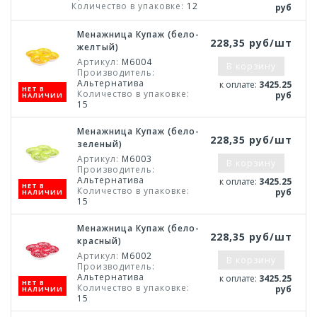
Количество в упаковке:
12
руб
Менажница Купаж (бело-
228,35 руб/шт
желтый)
Артикул:
М6004
В корзину
Производитель:
Альтернатива
к оплате:
3425.25
НЕТ В
Количество в упаковке:
руб
НАЛИЧИИ
15
Менажница Купаж (бело-
228,35 руб/шт
зеленый)
Артикул:
М6003
В корзину
Производитель:
Альтернатива
к оплате:
3425.25
НЕТ В
Количество в упаковке:
руб
НАЛИЧИИ
15
Менажница Купаж (бело-
228,35 руб/шт
красный)
Артикул:
М6002
В корзину
Производитель:
Альтернатива
к оплате:
3425.25
НЕТ В
Количество в упаковке:
руб
НАЛИЧИИ
15