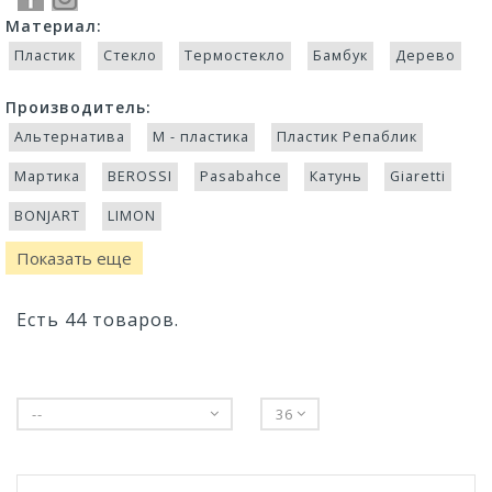
Материал:
Пластик
Стекло
Термостекло
Бамбук
Дерево
Производитель:
Альтернатива
М - пластика
Пластик Репаблик
Мартика
BEROSSI
Pasabahce
Катунь
Giaretti
BONJART
LIMON
Показать еще
Есть 44 товаров.
--
36