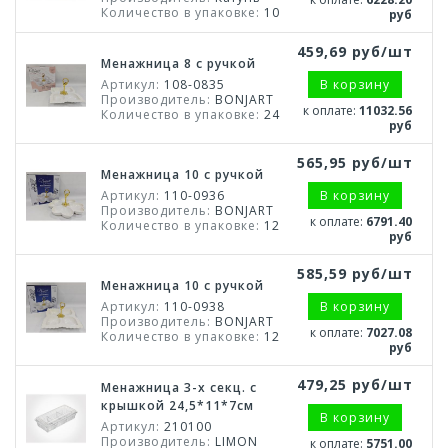
Количество в упаковке:
10
руб
459,69 руб/шт
Менажница 8 с ручкой
Артикул:
108-0835
В корзину
Производитель:
BONJART
к оплате:
11032.56
Количество в упаковке:
24
руб
565,95 руб/шт
Менажница 10 с ручкой
Артикул:
110-0936
В корзину
Производитель:
BONJART
к оплате:
6791.40
Количество в упаковке:
12
руб
585,59 руб/шт
Менажница 10 с ручкой
Артикул:
110-0938
В корзину
Производитель:
BONJART
к оплате:
7027.08
Количество в упаковке:
12
руб
479,25 руб/шт
Менажница 3-х секц. с
крышкой 24,5*11*7см
В корзину
Артикул:
210100
Производитель:
LIMON
к оплате:
5751.00