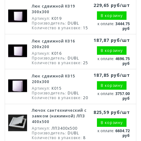
229,65 руб/шт
Люк сдвижной К019
300х300
В корзину
Артикул:
К019
Производитель:
DUBL
к оплате:
3444.75
Количество в упаковке:
15
руб
187,87 руб/шт
Люк сдвижной К016
200х200
В корзину
Артикул:
К016
Производитель:
DUBL
к оплате:
4696.75
Количество в упаковке:
25
руб
187,85 руб/шт
Люк сдвижной К015
200х300
В корзину
Артикул:
К015
Производитель:
DUBL
к оплате:
3757.00
Количество в упаковке:
20
руб
Лючок сантехнический с
825,59 руб/шт
замком (нажимной) ЛПЗ
400x500
В корзину
Артикул:
ЛПЗ400x500
к оплате:
6604.72
Производитель:
DUBL
руб
Количество в упаковке:
8