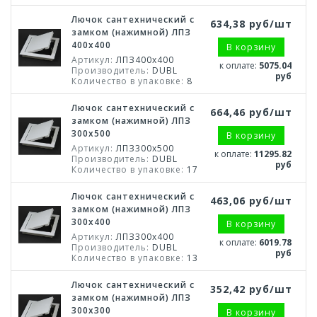
Лючок сантехнический с
634,38 руб/шт
замком (нажимной) ЛПЗ
400х400
В корзину
Артикул:
ЛПЗ400х400
к оплате:
5075.04
Производитель:
DUBL
руб
Количество в упаковке:
8
Лючок сантехнический с
664,46 руб/шт
замком (нажимной) ЛПЗ
300х500
В корзину
Артикул:
ЛПЗ300х500
к оплате:
11295.82
Производитель:
DUBL
руб
Количество в упаковке:
17
Лючок сантехнический с
463,06 руб/шт
замком (нажимной) ЛПЗ
300х400
В корзину
Артикул:
ЛПЗ300х400
к оплате:
6019.78
Производитель:
DUBL
руб
Количество в упаковке:
13
Лючок сантехнический с
352,42 руб/шт
замком (нажимной) ЛПЗ
300х300
В корзину