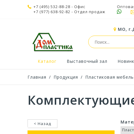
+7 (495) 532-88-28
- Офис
Оптова
+7 (977) 638-92-82
- Отдел продаж
МО, г.
Каталог
Выставочный зал
Новин
Главная
/
Продукция
/
Пластиковая мебель
Комплектующие
Мате
< Назад
Плас