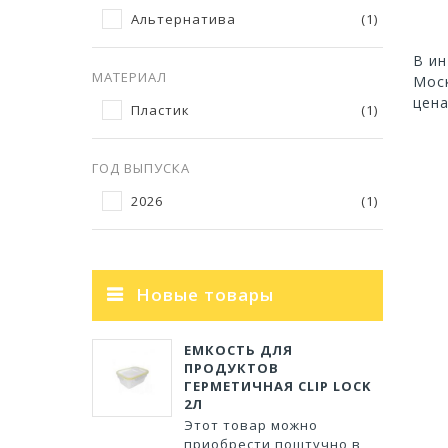
Альтернатива
(1)
В ин
МАТЕРИАЛ
Моск
цена
Пластик
(1)
ГОД ВЫПУСКА
2026
(1)
Новые товары
ЕМКОСТЬ ДЛЯ
ПРОДУКТОВ
ГЕРМЕТИЧНАЯ CLIP LOCK
2Л
Этот товар можно
приобрести поштучно в