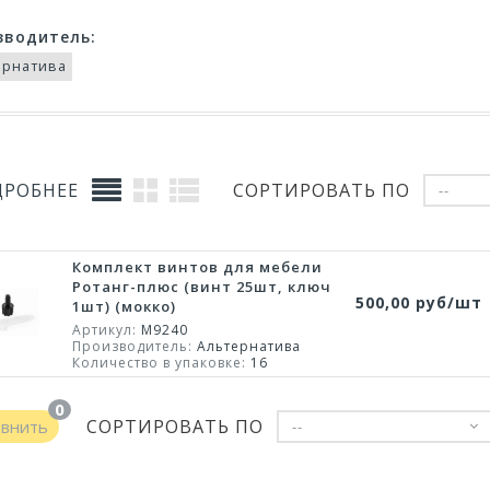
зводитель:
ернатива
ДРОБНЕЕ
СОРТИРОВАТЬ ПО
--
Комплект винтов для мебели
Ротанг-плюс (винт 25шт, ключ
500,00 руб/шт
1шт) (мокко)
Артикул:
М9240
Производитель:
Альтернатива
Количество в упаковке:
16
0
СОРТИРОВАТЬ ПО
авнить
--