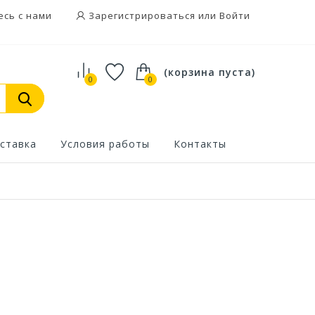
есь с нами
Зарегистрироваться или Войти
(корзина пуста)
0
0
ставка
Условия работы
Контакты