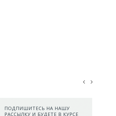
ПОДПИШИТЕСЬ НА НАШУ
ЛОТОК ALTA ДЛЯ КОШЕК МАЛ
РАССЫЛКУ И БУДЕТЕ В КУРСЕ