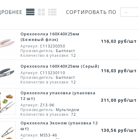
ДРОБНЕЕ
СОРТИРОВАТЬ ПО
--
Орехоколка 160Х40Х25мм
(Бежевый флэк)
116,03 руб/шт
Артикул:
С113230350
Производитель:
Бытпласт
Количество в упаковке:
12
Орехоколка 160Х40Х25мм (Серый)
116,03 руб/шт
Артикул:
С113230110
Производитель:
Бытпласт
Количество в упаковке:
12
Орехоколка упаковка (упаковка
12 шт)
311,00 руб/шт
Артикул:
Z13-96
Производитель:
Мультидом
Количество в упаковке:
72
Орехоколка Эконом (упаковка 12
шт)
130,56 руб/шт
Артикул:
MS53-46