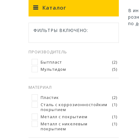
Каталог
В ин
розн
по д
ФИЛЬТРЫ ВКЛЮЧЕНО:
ПРОИЗВОДИТЕЛЬ
Бытпласт
(2)
Мультидом
(5)
МАТЕРИАЛ
Пластик
(2)
Сталь с коррозионностойким
(1)
покрытием
Металл с покрытием
(1)
Металл с никелевым
(1)
покрытием