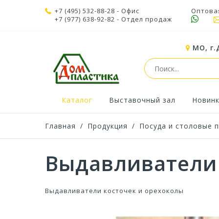
+7 (495) 532-88-28
- Офис
Оптова
+7 (977) 638-92-82
- Отдел продаж
МО, г.
Каталог
Выставочный зал
Новин
Главная
/
Продукция
/
Посуда и столовые 
Выдавливатели 
Выдавливатели косточек и орехоколы