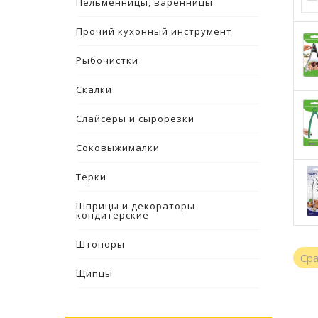
Пельменницы, варенницы
Прочий кухонный инструмент
Рыбочистки
Скалки
Слайсеры и сырорезки
Соковыжималки
Терки
Шприцы и декораторы
кондитерские
Штопоры
Ср
Щипцы