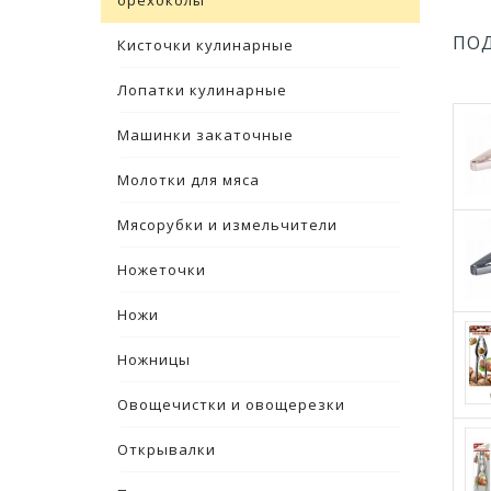
орехоколы
ПО
Кисточки кулинарные
Лопатки кулинарные
Машинки закаточные
Молотки для мяса
Мясорубки и измельчители
Ножеточки
Ножи
Ножницы
Овощечистки и овощерезки
Открывалки