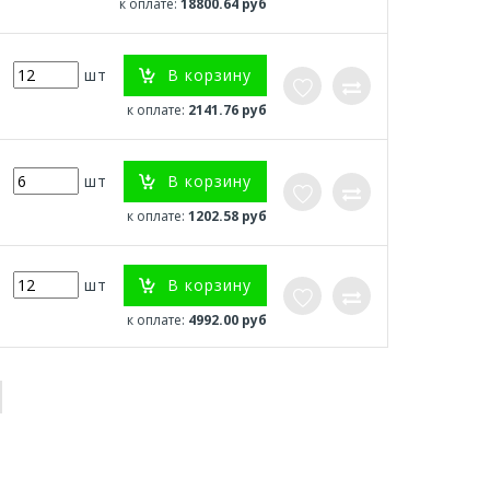
к оплате:
18800.64 руб
В корзину
шт
к оплате:
2141.76 руб
В корзину
шт
к оплате:
1202.58 руб
В корзину
шт
к оплате:
4992.00 руб