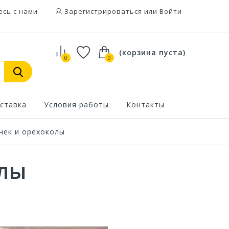
есь с нами
Зарегистрироваться или Войти
(корзина пуста)
0
0
ставка
Условия работы
Контакты
чек и орехоколы
олы