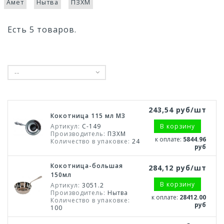
Амет
Нытва
ПЗХМ
Есть 5 товаров.
--
243,54 руб/шт
Кокотница 115 мл М3
Артикул:
С-149
В корзину
Производитель:
ПЗХМ
к оплате:
5844.96
Количество в упаковке:
24
руб
Кокотница-большая
284,12 руб/шт
150мл
В корзину
Артикул:
3051.2
Производитель:
Нытва
к оплате:
28412.00
Количество в упаковке:
руб
100