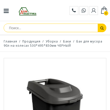
0
Главная
/
Продукция
/
Уборка
/
Баки
/
Бак для мусора
90л на колесах 530*495*850мм ЧЕРНЫЙ