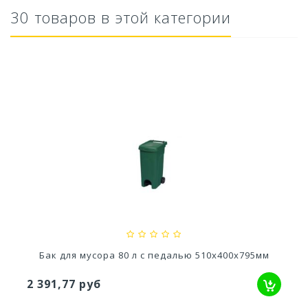
30 товаров в этой категории
..
Ускоритель компоста 60гр
79,80 руб
00х795мм
Бидон 10л.
243,10 руб