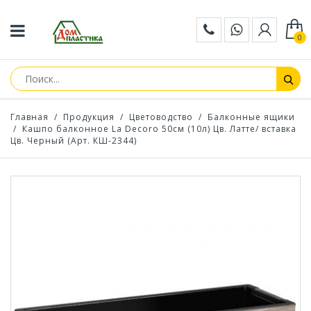
0
Главная
/
Продукция
/
Цветоводство
/
Балконные ящики
/
Кашпо балконное La Decoro 50см (10л) Цв. Латте/ вставка
Цв. Черный (Арт. КШ-2344)