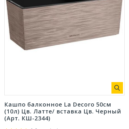
Кашпо балконное La Decoro 50см
(10л) Цв. Латте/ вставка Цв. Черный
(Арт. КШ-2344)