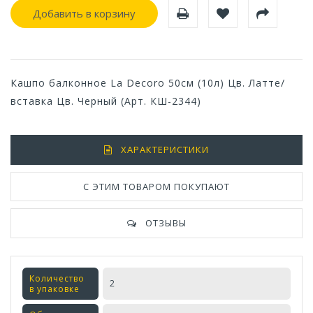
Добавить в корзину
Кашпо балконное La Decoro 50см (10л) Цв. Латте/
вставка Цв. Черный (Арт. КШ-2344)
ХАРАКТЕРИСТИКИ
С ЭТИМ ТОВАРОМ ПОКУПАЮТ
ОТЗЫВЫ
Количество
2
в упаковке