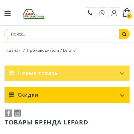
0
Главная
/
Производители
/ Lefard
Новые товары
Скидки
ТОВАРЫ БРЕНДА LEFARD