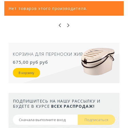
Нет товаров этого производителя.
ВОТНЫХ
ТУАЛЕТ ДЛЯ КОШЕК ЗАКРЫТЫЙ С
50,5Х39Х41 СМ
957,40 руб
В корзину
ПОДПИШИТЕСЬ НА НАШУ РАССЫЛКУ И
БУДЕТЕ В КУРСЕ
ВСЕХ РАСПРОДАЖ!
Подписаться