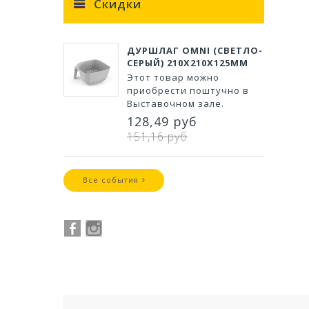
Скидки
ДУРШЛАГ OMNI (СВЕТЛО-
СЕРЫЙ) 210Х210Х125ММ
Этот товар можно
приобрести поштучно в
Выставочном зале.
128,49 руб
151,16 руб
Все события