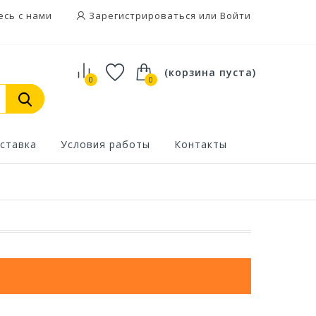
есь с нами
Зарегистрироваться или Войти
(корзина пуста)
0
0
ставка
Условия работы
Контакты