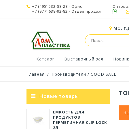
+7 (495) 532-88-28
- Офис
Оптова
+7 (977) 638-92-82
- Отдел продаж
МО, г.
Каталог
Выставочный зал
Новин
Главная
/
Производители
/ GOOD SALE
ТО
Новые товары
ЕМКОСТЬ ДЛЯ
Не
ПРОДУКТОВ
ГЕРМЕТИЧНАЯ CLIP LOCK
2Л