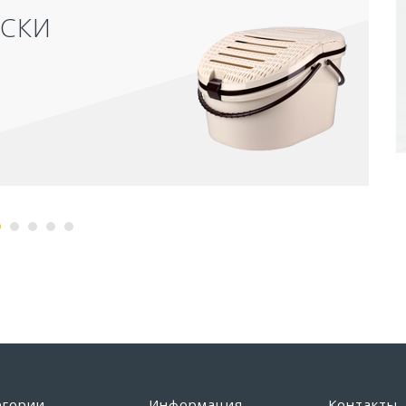
ОСКИ
егории
Информация
Контакты