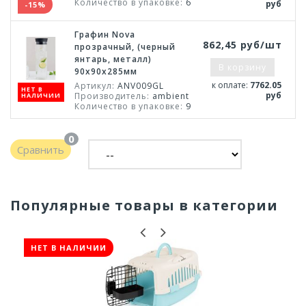
Количество в упаковке:
6
руб
-15%
Графин Nova
862,45 руб/шт
прозрачный, (черный
янтарь, металл)
В корзину
90х90х285мм
к оплате:
7762.05
Артикул:
ANV009GL
НЕТ В
руб
Производитель:
ambient
НАЛИЧИИ
Количество в упаковке:
9
0
Сравнить
Популярные товары в категории
НЕТ В НАЛИЧИИ