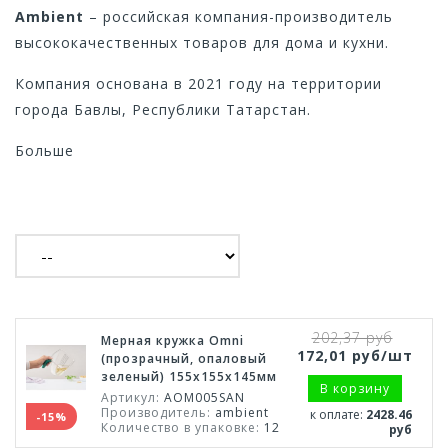
Ambient
– российская компания-производитель
высококачественных товаров для дома и кухни.
Компания основана в 2021 году на территории
города Бавлы, Республики Татарстан.
Больше
202,37 руб
Мерная кружка Omni
172,01 руб/шт
(прозрачный, опаловый
зеленый) 155х155х145мм
В корзину
Артикул:
AOM005SAN
Производитель:
ambient
к оплате:
2428.46
-15%
Количество в упаковке:
12
руб