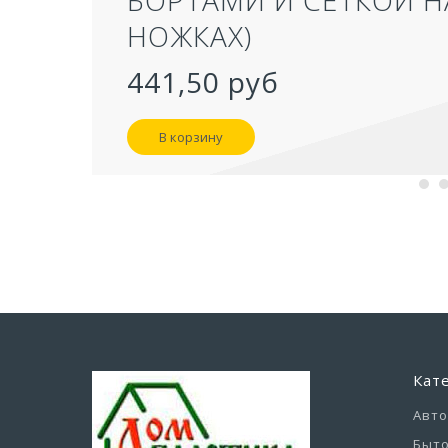
НОЖКАХ)
441,50 руб
В корзину
Кат
Авт
Быто