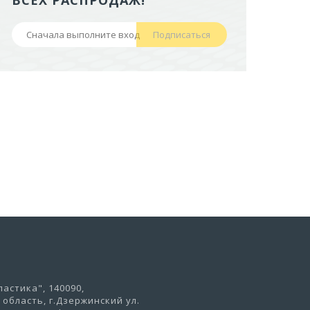
657,60 руб
Подписаться
В корзину
астика", 140090,
область, г.Дзержинский ул.