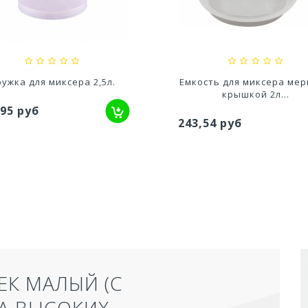
,80 руб
627,20 руб
сть для миксера мерная с
Кружка для миксера 3,2
крышкой 2л...
203,90 руб
,54 руб
ЕК МАЛЫЙ (С
А ВЫСОКИХ