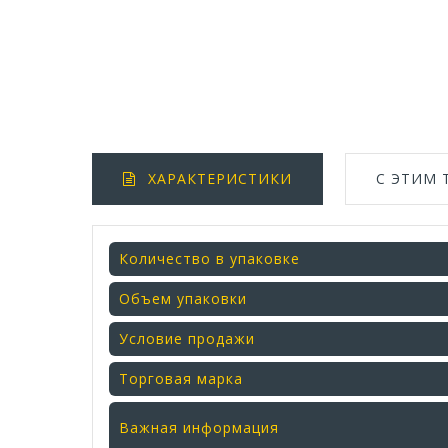
ХАРАКТЕРИСТИКИ
С ЭТИМ
Количество в упаковке
Объем упаковки
Условие продажи
Торговая марка
Важная информация