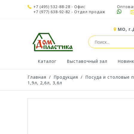
+7 (495) 532-88-28
- Офис
Оптова
+7 (977) 638-92-82
- Отдел продаж
МО, г.
Каталог
Выставочный зал
Новин
Главная
/
Продукция
/
Посуда и столовые 
1,9л, 2,6л, 3,6л