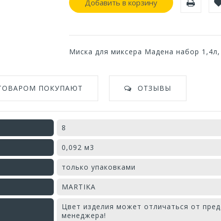
Добавить в корзину
Миска для миксера Мадена набор 1,4л, 1
 ТОВАРОМ ПОКУПАЮТ
ОТЗЫВЫ
8
0,092 м3
только упаковками
MARTIKA
Цвет изделия может отличаться от пред
менеджера!