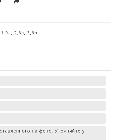
,9л, 2,6л, 3,6л
ставленного на фото. Уточняйте у