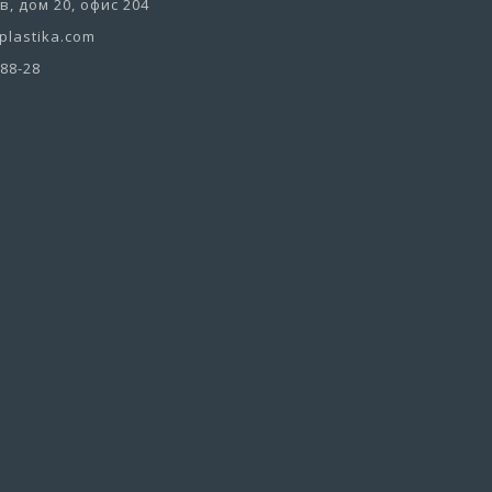
, дом 20, офис 204
lastika.com
-88-28