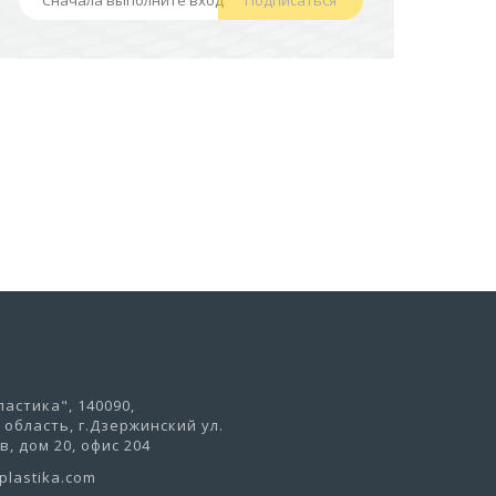
441,50 руб
В корзину
астика", 140090,
область, г.Дзержинский ул.
, дом 20, офис 204
lastika.com