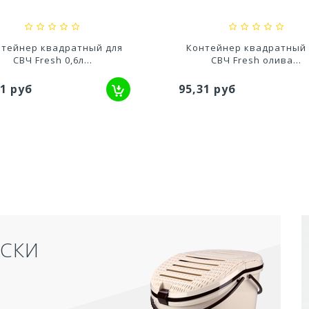
нтейнер квадратный для
Контейнер для СВЧ 0,
СВЧ Fresh олива...
Каскад квадро...
31 руб
46,54 руб
АКРЫТЫЙ