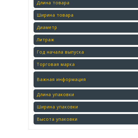
Длина товара
Ширина товара
Диаметр
Литраж
Год начала выпуска
Торговая марка
Важная информация
Длина упаковки
Ширина упаковки
Высота упаковки