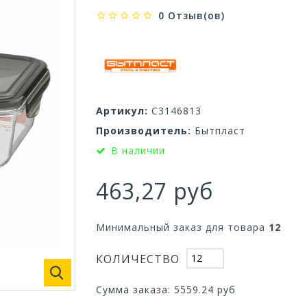
0 Отзыв(ов)
Артикул:
С3146813
Производитель:
Бытпласт
В наличии
463,27 руб
Минимальный заказ для товара
12
КОЛИЧЕСТВО
Сумма заказа:
5559.24
руб