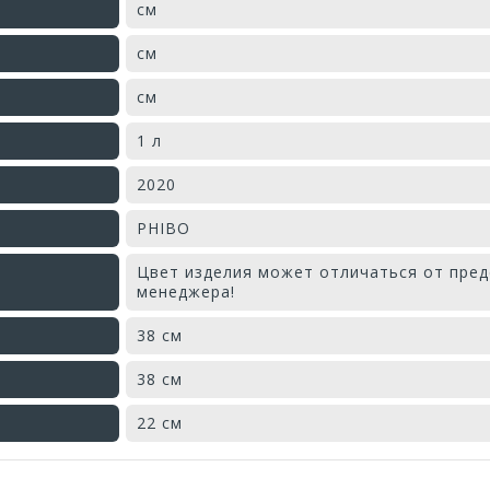
см
см
см
1 л
2020
PHIBO
Цвет изделия может отличаться от пред
менеджера!
38 см
38 см
22 см