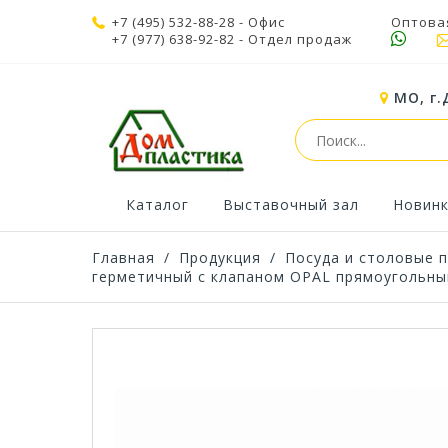
+7 (495) 532-88-28
- Офис
Оптова
+7 (977) 638-92-82
- Отдел продаж
МО, г.
Каталог
Выставочный зал
Новин
Главная
/
Продукция
/
Посуда и столовые 
герметичный с клапаном OPAL прямоугольны