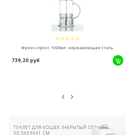
Кашпо балконное La Decoro 50см (10л) Цв....
2 241,83 руб
Френч-пресс 1000мл. нержавеющая сталь
739,20 руб
ТУАЛЕТ ДЛЯ КОШЕК ЗАКРЫТЫЙ СЕРЫЙ
50,5Х39Х41 СМ