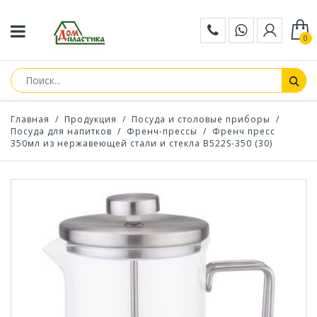
0
Главная
/
Продукция
/
Посуда и столовые приборы
/
Посуда для напитков
/
Френч-прессы
/
Френч пресс
350мл из нержавеющей стали и стекла B522S-350 (30)