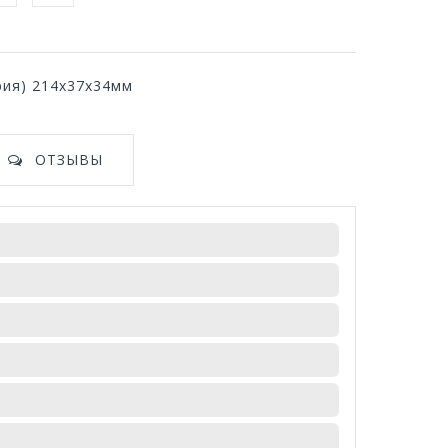
рия) 214х37х34мм
ОТЗЫВЫ