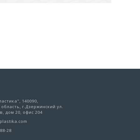
В корзину
астика", 140090,
область, г.Дзержинский ул.
, дом 20, офис 204
lastika.com
-88-28