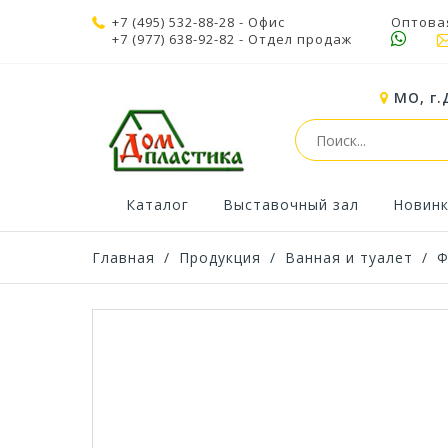
+7 (495) 532-88-28
- Офис
Оптова
+7 (977) 638-92-82
- Отдел продаж
МО, г.
Каталог
Выставочный зал
Новин
Главная
/
Продукция
/
Ванная и туалет
/
Ф