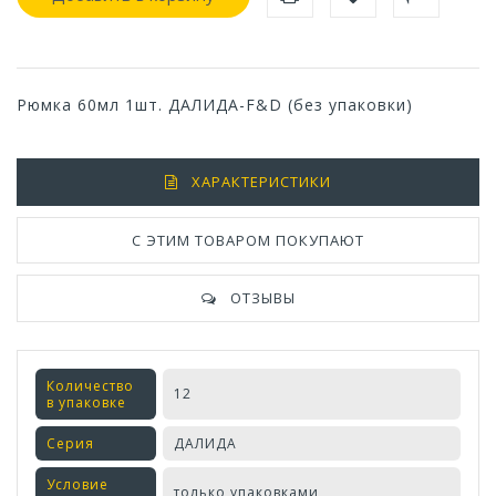
Рюмка 60мл 1шт. ДАЛИДА-F&D (без упаковки)
ХАРАКТЕРИСТИКИ
С ЭТИМ ТОВАРОМ ПОКУПАЮТ
ОТЗЫВЫ
Количество
12
в упаковке
Серия
ДАЛИДА
Условие
только упаковками