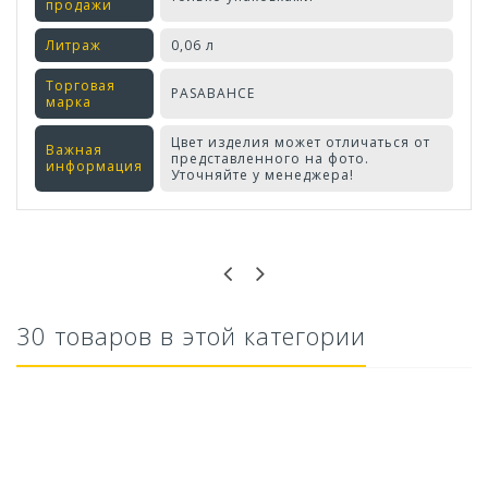
продажи
Литраж
0,06 л
Торговая
PASABAHCE
марка
Цвет изделия может отличаться от
Важная
представленного на фото.
информация
Уточняйте у менеджера!
Оставьте отзыв первым!
30 товаров в этой категории