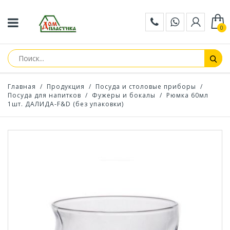
0
Главная
/
Продукция
/
Посуда и столовые приборы
/
Посуда для напитков
/
Фужеры и бокалы
/
Рюмка 60мл
1шт. ДАЛИДА-F&D (без упаковки)