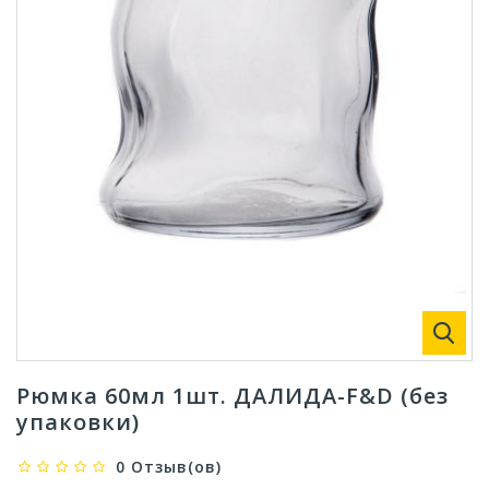
Рюмка 60мл 1шт. ДАЛИДА-F&D (без
упаковки)
0 Отзыв(ов)