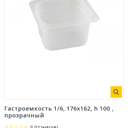
Гастроемкость 1/6, 176x162, h 100 ,
прозрачный
0 Отзыв(ов)