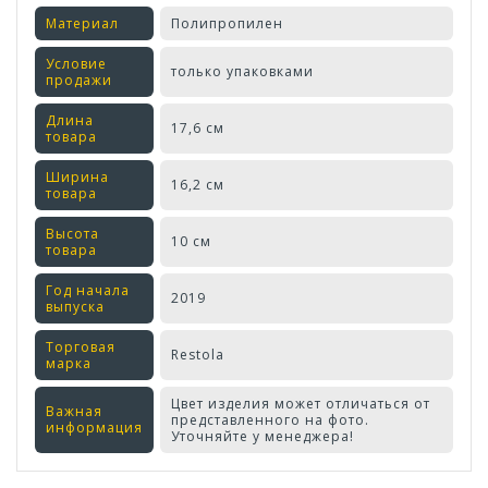
Материал
Полипропилен
Условие
только упаковками
продажи
Длина
17,6 см
товара
Ширина
16,2 см
товара
Высота
10 см
товара
Год начала
2019
выпуска
Торговая
Restola
марка
Цвет изделия может отличаться от
Важная
представленного на фото.
информация
Уточняйте у менеджера!