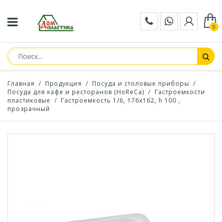
0
Главная
/
Продукция
/
Посуда и столовые приборы
/
Посуда для кафе и ресторанов (HoReCa)
/
Гастроемкости
пластиковые
/
Гастроемкость 1/6, 176x162, h 100 ,
прозрачный