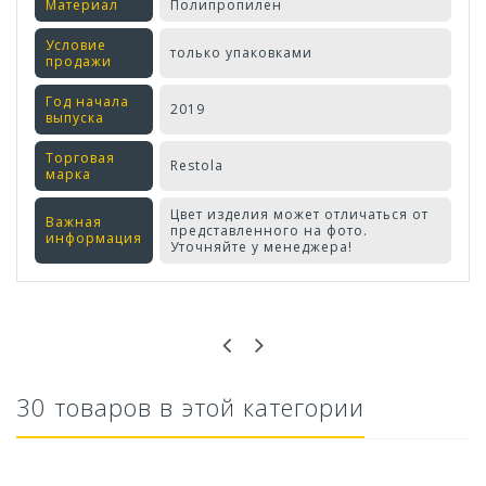
Материал
Полипропилен
Условие
только упаковками
продажи
Год начала
2019
выпуска
Торговая
Restola
марка
Цвет изделия может отличаться от
Важная
представленного на фото.
информация
Уточняйте у менеджера!
Оставьте отзыв первым!
30 товаров в этой категории