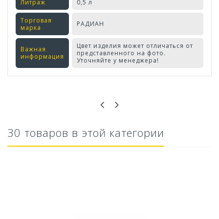
Литраж
0,5 л
Торговая
РАДИАН
марка
Цвет изделия может отличаться от
Важная
представленного на фото.
информация
Уточняйте у менеджера!
Оставьте отзыв первым!
30 товаров в этой категории