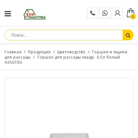
0
Главная
/
Продукция
/
Цветоводство
/
Горшки и ящики
для рассады
/
Горшок для рассады квадр. 0,5л белый
А5501бл