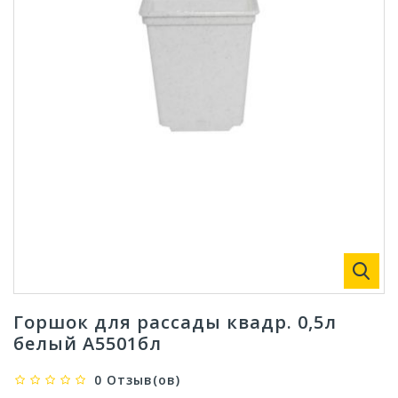
Горшок для рассады квадр. 0,5л
белый А5501бл
0 Отзыв(ов)