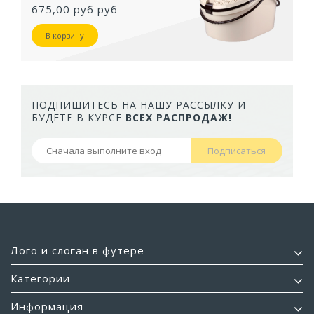
675,00 руб
руб
В корзину
ПОДПИШИТЕСЬ НА НАШУ РАССЫЛКУ И
БУДЕТЕ В КУРСЕ
ВСЕХ РАСПРОДАЖ!
Подписаться
Лого и слоган в футере
Категории
Информация