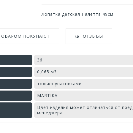
Лопатка детская Палетта 49см
 ТОВАРОМ ПОКУПАЮТ
ОТЗЫВЫ
36
0,065 м3
только упаковками
MARTIKA
Цвет изделия может отличаться от пред
менеджера!
Оставьте отзыв первым!