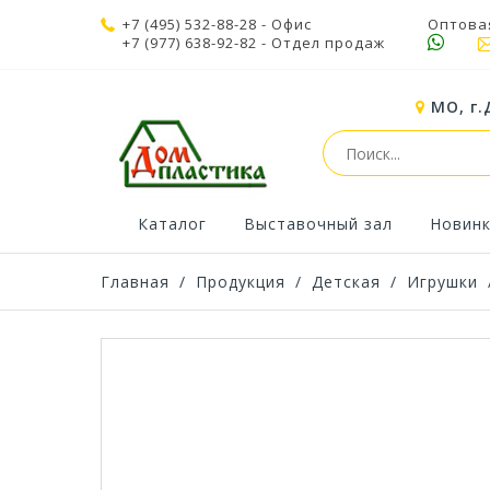
+7 (495) 532-88-28
- Офис
Оптова
+7 (977) 638-92-82
- Отдел продаж
МО, г.
Каталог
Выставочный зал
Новин
Главная
/
Продукция
/
Детская
/
Игрушки