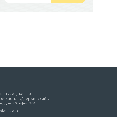
441,50 руб
В корзину
астика", 140090,
область, г.Дзержинский ул.
, дом 20, офис 204
lastika.com