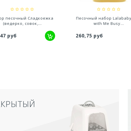
ор песочный Сладкоежка
Песочный набор Lalababy
(ведерко, совок,...
with Me Busy...
,47 руб
260,75 руб
АКРЫТЫЙ