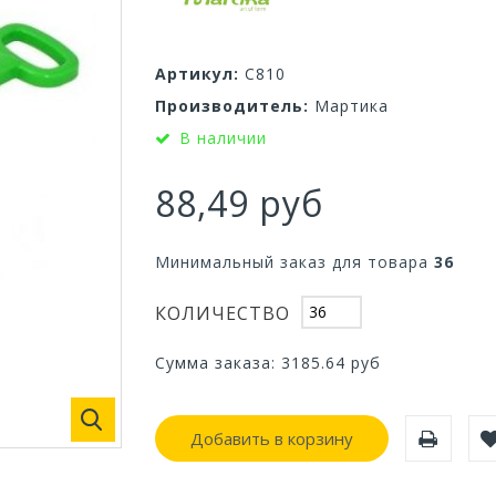
Артикул:
С810
Производитель:
Мартика
В наличии
88,49 руб
Минимальный заказ для товара
36
КОЛИЧЕСТВО
Сумма заказа:
3185.64
руб
Добавить в корзину