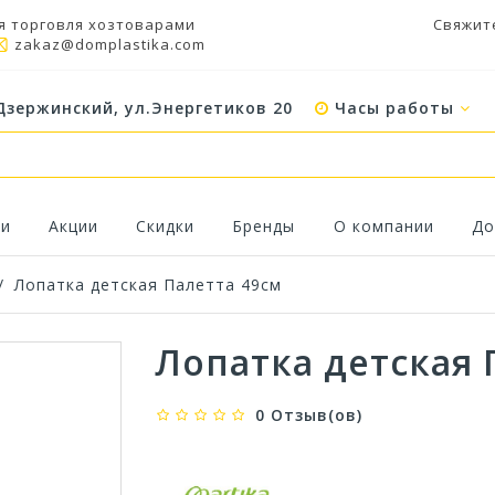
я торговля хозтоварами
Свяжит
zakaz@domplastika.com
Дзержинский, ул.Энергетиков 20
Часы работы
ки
Акции
Скидки
Бренды
О компании
До
/
Лопатка детская Палетта 49см
Лопатка детская 
0 Отзыв(ов)