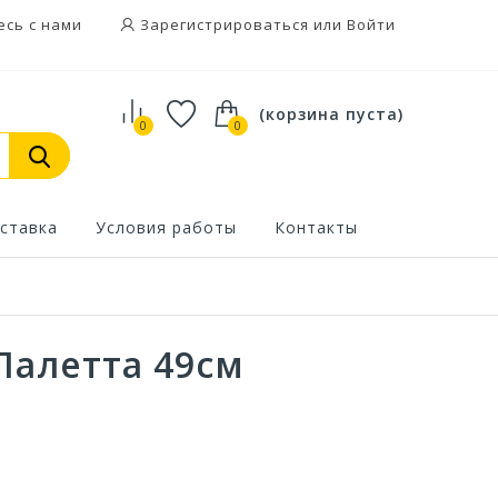
есь с нами
Зарегистрироваться или Войти
(корзина пуста)
0
0
ставка
Условия работы
Контакты
Палетта 49см