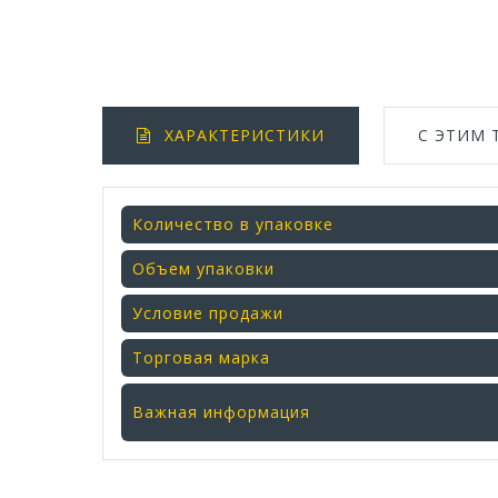
ХАРАКТЕРИСТИКИ
С ЭТИМ
Количество в упаковке
Объем упаковки
Условие продажи
Торговая марка
Важная информация