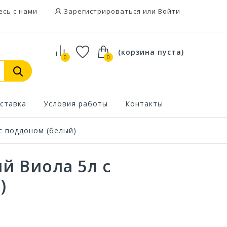
есь с нами
Зарегистрироваться или Войти
(корзина пуста)
0
0
ставка
Условия работы
Контакты
с поддоном (белый)
й Виола 5л с
)