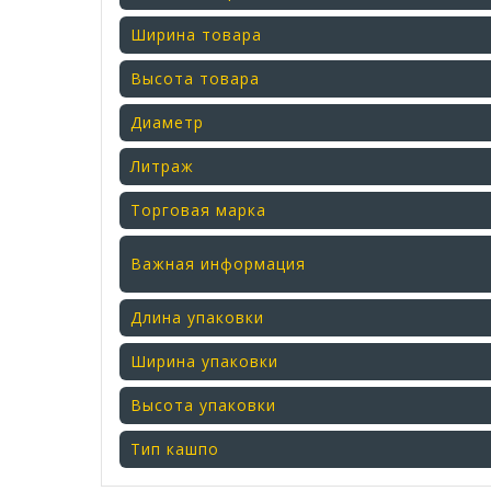
Ширина товара
Высота товара
Диаметр
Литраж
Торговая марка
Важная информация
Длина упаковки
Ширина упаковки
Высота упаковки
Тип кашпо