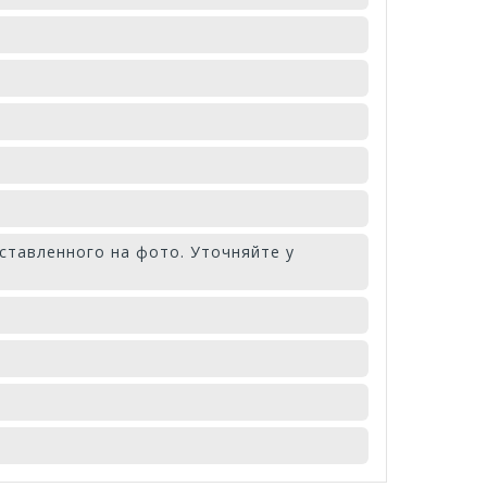
ставленного на фото. Уточняйте у