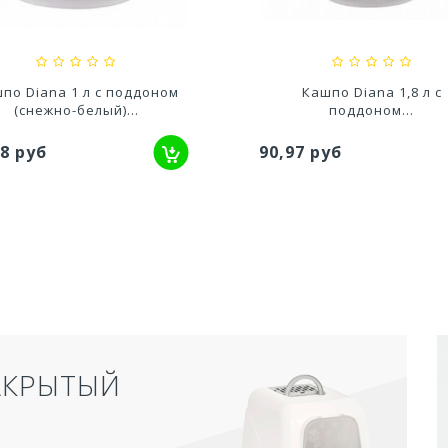
,20 руб
527,80 руб
по Diana 1 л с поддоном
Кашпо Diana 1,8 л с
(снежно-белый)...
поддоном...
88 руб
90,97 руб
АКРЫТЫЙ