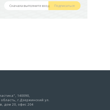
НОЖКАХ)
Подписаться
441,50 руб
В корзину
астика", 140090,
область, г.Дзержинский ул.
, дом 20, офис 204