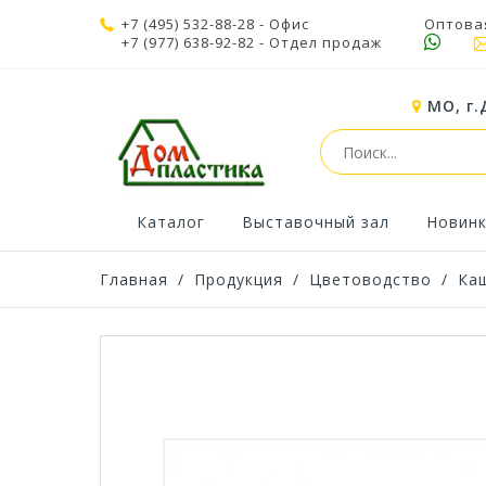
+7 (495) 532-88-28
- Офис
Оптова
+7 (977) 638-92-82
- Отдел продаж
МО, г.
Каталог
Выставочный зал
Новин
Главная
/
Продукция
/
Цветоводство
/
Ка