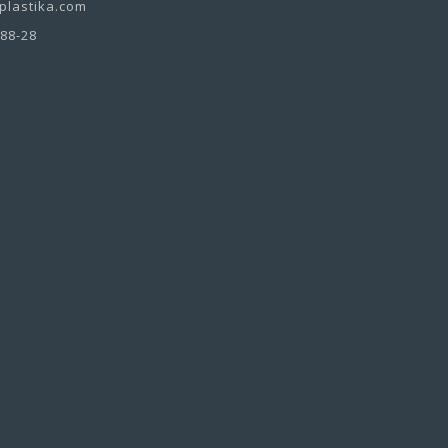
lastika.com
-88-28