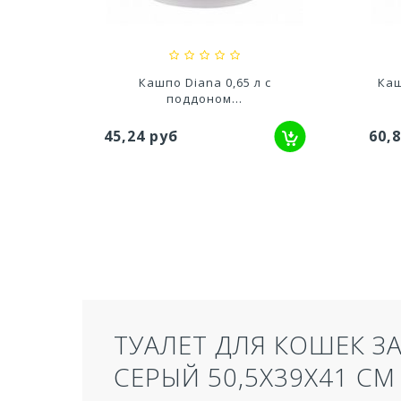
627
доном
Кашпо Diana 0,65 л с
Каш
поддоном...
45,24 руб
60,
ТУАЛЕТ ДЛЯ КОШЕК З
СЕРЫЙ 50,5Х39Х41 СМ