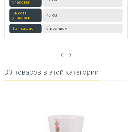
упаковки
Высота
43 см
упаковки
Тип кашпо
С поливом
Оставьте отзыв первым!
30 товаров в этой категории