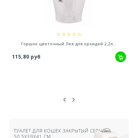
Ускоритель компоста 60гр
79,80 руб
Горшок цветочный Лея для орхидей 2,2л...
115,80 руб
ТУАЛЕТ ДЛЯ КОШЕК ЗАКРЫТЫЙ СЕРЫЙ
50,5Х39Х41 СМ