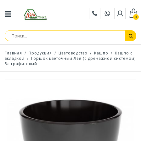
0
Главная
/
Продукция
/
Цветоводство
/
Кашпо
/
Кашпо с
вкладкой
/
Горшок цветочный Лея (с дренажной системой)
5л графитовый