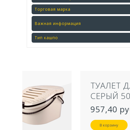
Торговая марка
Важная информация
Тип кашпо
ТУАЛЕТ ДЛЯ КОШЕК З
СЕРЫЙ 50,5Х39Х41 СМ
957,40 руб
В корзину