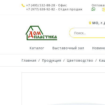
+7 (495) 532-88-28
- Офис
Оптова
+7 (977) 638-92-82
- Отдел продаж
МО, г.
Каталог
Выставочный зал
Новин
Главная
/
Продукция
/
Цветоводство
/
Ка