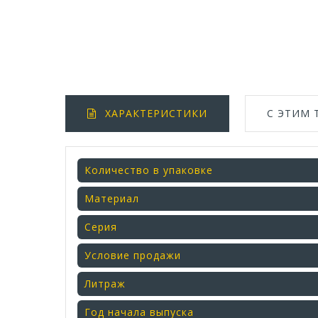
ХАРАКТЕРИСТИКИ
С ЭТИМ
Количество в упаковке
Материал
Серия
Условие продажи
Литраж
Год начала выпуска