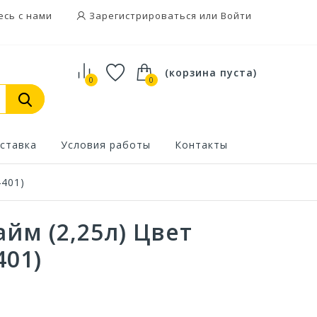
есь с нами
Зарегистрироваться или Войти
(корзина пуста)
0
0
ставка
Условия работы
Контакты
4401)
йм (2,25л) Цвет
401)