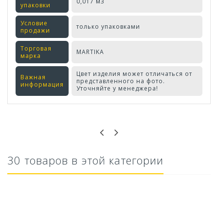
0,017 м3
упаковки
Условие
только упаковками
продажи
Торговая
MARTIKA
марка
Цвет изделия может отличаться от
Важная
представленного на фото.
информация
Уточняйте у менеджера!
Оставьте отзыв первым!
30 товаров в этой категории