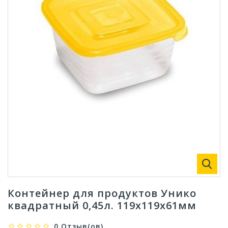
Контейнер для продуктов Унико
квадратный 0,45л. 119х119х61мм
0 Отзыв(ов)