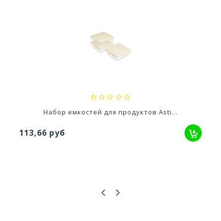
..
Ускоритель компоста 60гр
79,80 руб
Asti...
Емкость для хранения продуктов 
39,43 руб