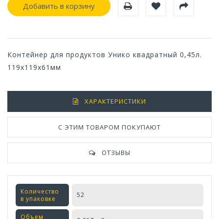
Добавить в корзину
Контейнер для продуктов Унико квадратный 0,45л.
119х119х61мм
ХАРАКТЕРИСТИКИ
С ЭТИМ ТОВАРОМ ПОКУПАЮТ
ОТЗЫВЫ
Количество
52
в упаковке
Объем