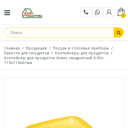
0
Главная
/
Продукция
/
Посуда и столовые приборы
/
Емкости для продуктов
/
Контейнеры для продуктов
/
Контейнер для продуктов Унико квадратный 0,45л.
119х119х61мм