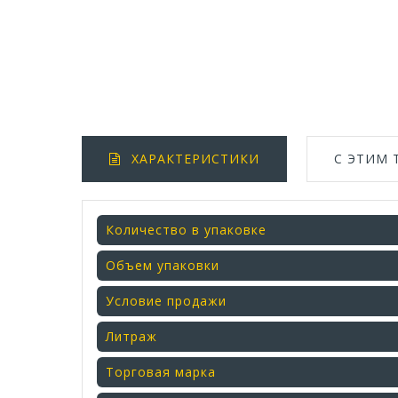
ХАРАКТЕРИСТИКИ
С ЭТИМ
Количество в упаковке
Объем упаковки
Условие продажи
Литраж
Торговая марка