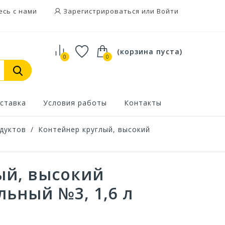
есь с нами
Зарегистрироваться или Войти
(корзина пуста)
0
0
ставка
Условия работы
Контакты
дуктов
/
Контейнер круглый, высокий
ый, высокий
ьный №3, 1,6 л