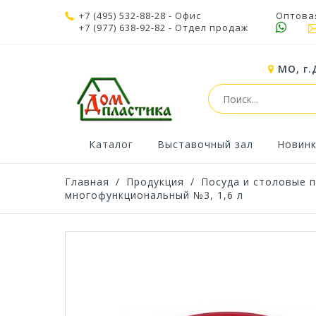
+7 (495) 532-88-28
- Офис
Оптова
+7 (977) 638-92-82
- Отдел продаж
МО, г.
Каталог
Выставочный зал
Новин
Главная
/
Продукция
/
Посуда и столовые 
многофункциональный №3, 1,6 л