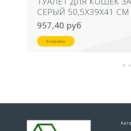
ТУАЛЕТ ДЛЯ КОШЕК З
СЕРЫЙ 50,5Х39Х41 СМ
957,40 руб
В корзину
Кат