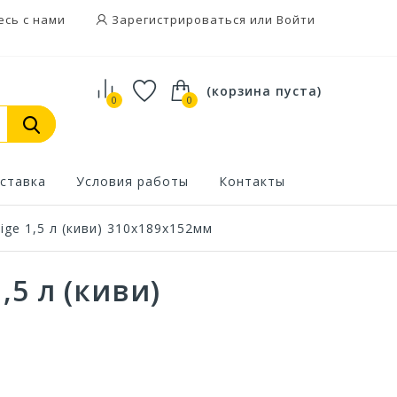
есь с нами
Зарегистрироваться или Войти
(корзина пуста)
0
0
ставка
Условия работы
Контакты
ige 1,5 л (киви) 310х189х152мм
,5 л (киви)