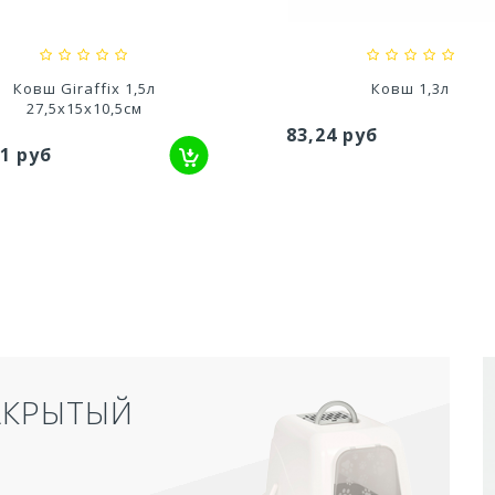
Ковш Giraffix 1,5л
Ковш 1,3л
27,5х15х10,5см
83,24 руб
41 руб
АКРЫТЫЙ