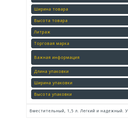
Ширина товара
Высота товара
Литраж
Торговая марка
Важная информация
Длина упаковки
Ширина упаковки
Высота упаковки
Вместительный, 1,5 л. Легкий и надежный. 