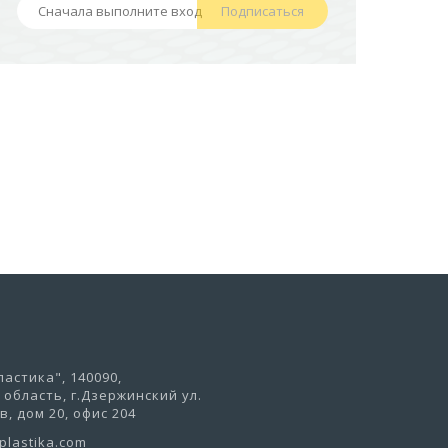
Подписаться
441,50 руб
В корзину
астика", 140090,
область, г.Дзержинский ул.
, дом 20, офис 204
lastika.com