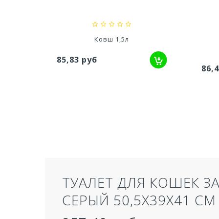
л
Ковш 1,5л
85,83 руб
86,
ТУАЛЕТ ДЛЯ КОШЕК З
СЕРЫЙ 50,5Х39Х41 СМ