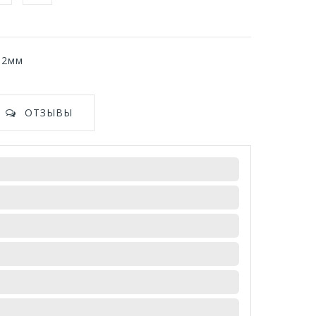
152мм
ОТЗЫВЫ