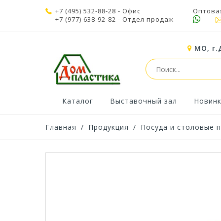
+7 (495) 532-88-28
- Офис
Оптова
+7 (977) 638-92-82
- Отдел продаж
МО, г.
Каталог
Выставочный зал
Новин
Главная
/
Продукция
/
Посуда и столовые 