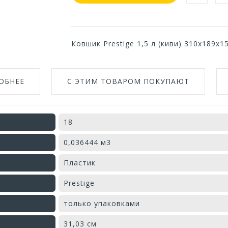
Ковшик Prestige 1,5 л (киви) 310х189х
ОБНЕЕ
С ЭТИМ ТОВАРОМ ПОКУПАЮТ
18
0,036444 м3
Пластик
Prestige
только упаковками
31,03 см