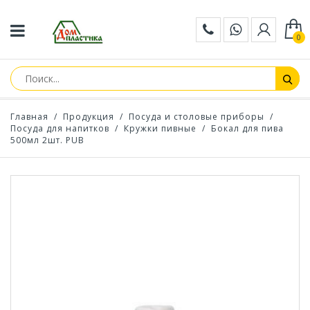
0
Главная
/
Продукция
/
Посуда и столовые приборы
/
Посуда для напитков
/
Кружки пивные
/
Бокал для пива
500мл 2шт. PUB