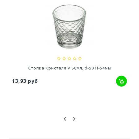
Кашпо Грация прайм (1,3л) Цв. Антрацит...
529,52 руб
Стопка Кристалл V 50мл, d-50 H-54мм
13,93 руб