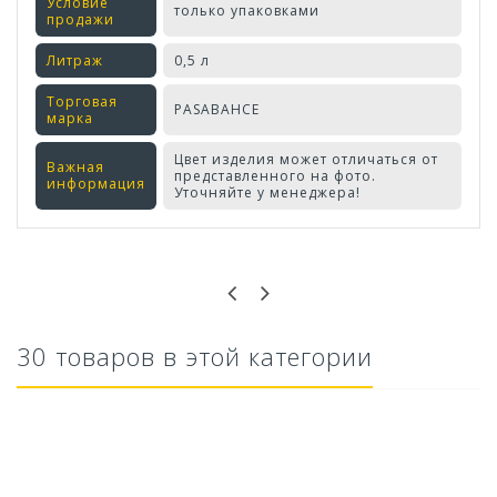
Условие
только упаковками
продажи
Литраж
0,5 л
Торговая
PASABAHCE
марка
Цвет изделия может отличаться от
Важная
представленного на фото.
информация
Уточняйте у менеджера!
Оставьте отзыв первым!
30 товаров в этой категории