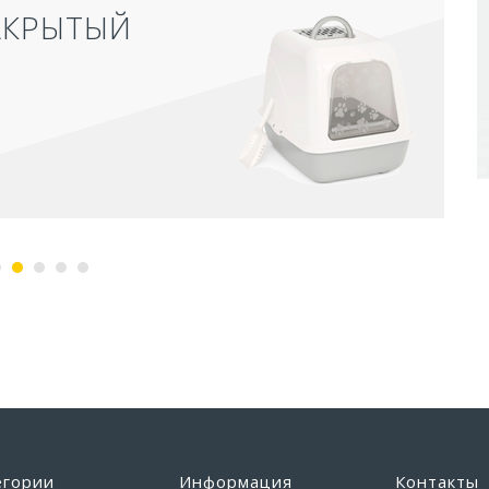
АКРЫТЫЙ
егории
Информация
Контакты