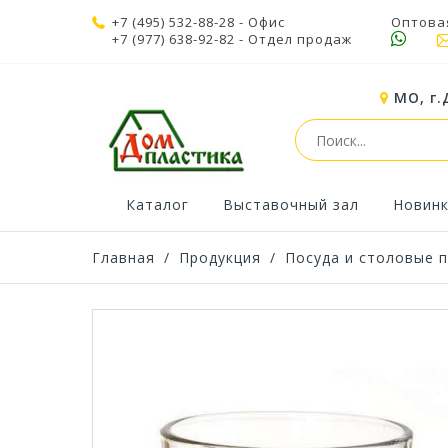
+7 (495) 532-88-28
- Офис
Оптова
+7 (977) 638-92-82
- Отдел продаж
МО, г.
Каталог
Выставочный зал
Новин
Главная
/
Продукция
/
Посуда и столовые 