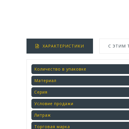
ХАРАКТЕРИСТИКИ
С ЭТИМ
Количество в упаковке
Материал
Серия
Условие продажи
Литраж
Торговая марка