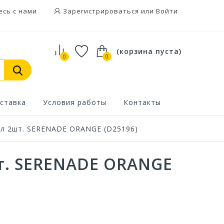
есь с нами
Зарегистрироваться или Войти
(корзина пуста)
0
0
ставка
Условия работы
Контакты
л 2шт. SERENADE ORANGE (D25196)
т. SERENADE ORANGE