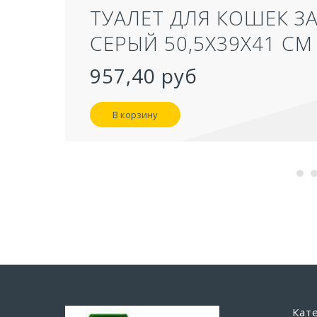
ТУАЛЕТ ДЛЯ КОШЕК З
СЕРЫЙ 50,5Х39Х41 СМ
957,40 руб
В корзину
Кат