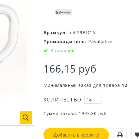
Артикул:
55029BD16
Производитель:
Pasabahce
В наличии
166,15 руб
Минимальный заказ для товара
12
КОЛИЧЕСТВО
Сумма заказа:
1993.80
руб
Добавить в корзину