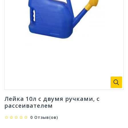
Лейка 10л с двумя ручками, с
рассеивателем
0 Отзыв(ов)