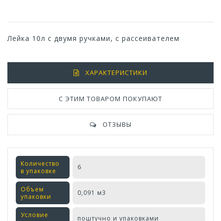
Лейка 10л с двумя ручками, с рассеивателем
ХАРАКТЕРИСТИКИ
С ЭТИМ ТОВАРОМ ПОКУПАЮТ
ОТЗЫВЫ
Количество
6
в упаковке
Объем
0,091 м3
упаковки
Условие
поштучно и упаковками