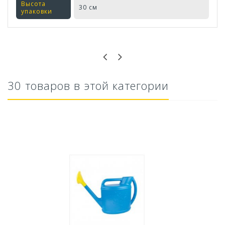
Высота
30 см
упаковки
Оставьте отзыв первым!
30 товаров в этой категории
Ускоритель компоста 60гр
79,80 руб