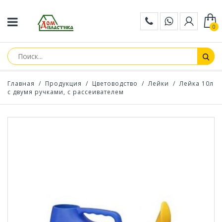
0
Главная
/
Продукция
/
Цветоводство
/
Лейки
/
Лейка 10л
с двумя ручками, с рассеивателем