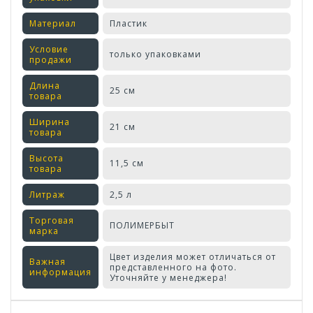
Материал
Пластик
Условие
только упаковками
продажи
Длина
25 см
товара
Ширина
21 см
товара
Высота
11,5 см
товара
Литраж
2,5 л
Торговая
ПОЛИМЕРБЫТ
марка
Цвет изделия может отличаться от
Важная
представленного на фото.
информация
Уточняйте у менеджера!