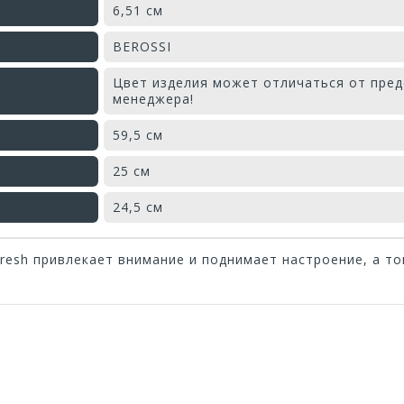
6,51 см
BEROSSI
Цвет изделия может отличаться от пред
менеджера!
59,5 см
25 см
24,5 см
resh привлекает внимание и поднимает настроение, а то
Оставьте отзыв первым!