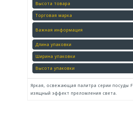
Высота товара
Торговая марка
Важная информация
Длина упаковки
Ширина упаковки
Высота упаковки
Яркая, освежающая палитра серии посуды F
изящный эффект преломления света.