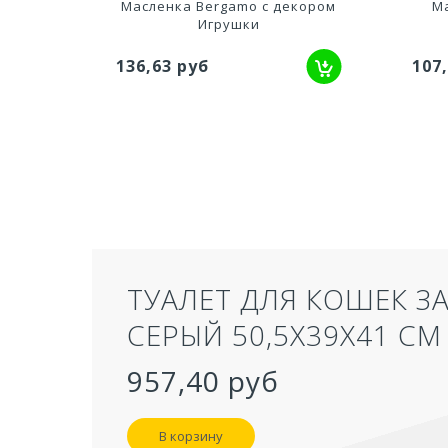
ами
Масленка Bergamo с декором
М
Игрушки
136,63 руб
107
ТУАЛЕТ ДЛЯ КОШЕК З
СЕРЫЙ 50,5Х39Х41 СМ
957,40 руб
В корзину