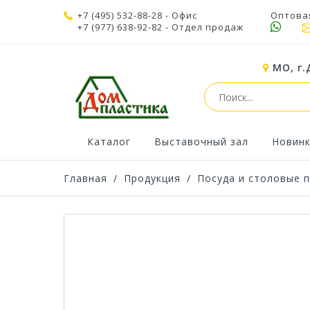
+7 (495) 532-88-28
- Офис
Оптова
+7 (977) 638-92-82
- Отдел продаж
МО, г.
Каталог
Выставочный зал
Новин
Главная
/
Продукция
/
Посуда и столовые 