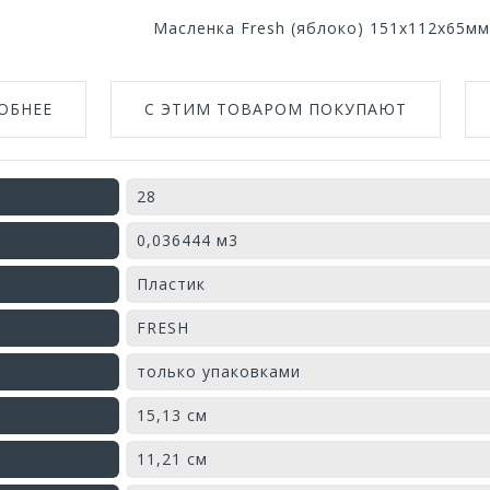
Масленка Fresh (яблоко) 151х112х65мм
ОБНЕЕ
С ЭТИМ ТОВАРОМ ПОКУПАЮТ
28
0,036444 м3
Пластик
FRESH
только упаковками
15,13 см
11,21 см