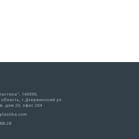
В корзину
астика", 140090,
область, г.Дзержинский ул.
, дом 20, офис 204
lastika.com
-88-28