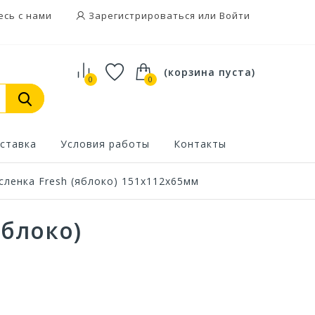
есь с нами
Зарегистрироваться или Войти
(корзина пуста)
0
0
ставка
Условия работы
Контакты
ленка Fresh (яблоко) 151х112х65мм
яблоко)