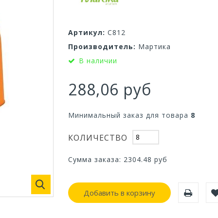
Артикул:
С812
Производитель:
Мартика
В наличии
288,06 руб
Минимальный заказ для товара
8
КОЛИЧЕСТВО
Сумма заказа:
2304.48
руб
Добавить в корзину