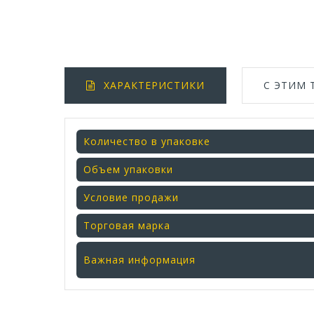
ХАРАКТЕРИСТИКИ
С ЭТИМ
Количество в упаковке
Объем упаковки
Условие продажи
Торговая марка
Важная информация