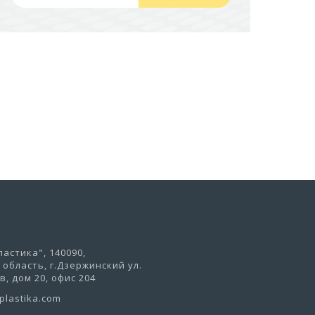
441,50 руб
В корзину
астика", 140090,
область, г.Дзержинский ул.
, дом 20, офис 204
lastika.com