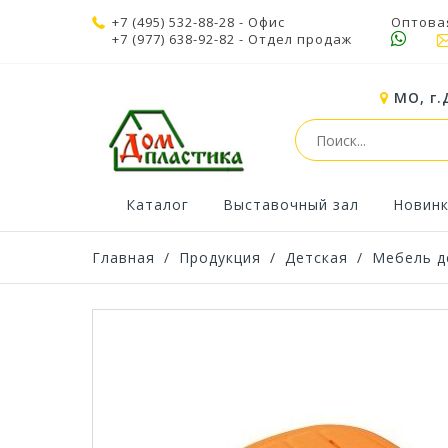
+7 (495) 532-88-28
- Офис
Оптова
+7 (977) 638-92-82
- Отдел продаж
МО, г.
Каталог
Выставочный зал
Новин
Главная
/
Продукция
/
Детская
/
Мебель д