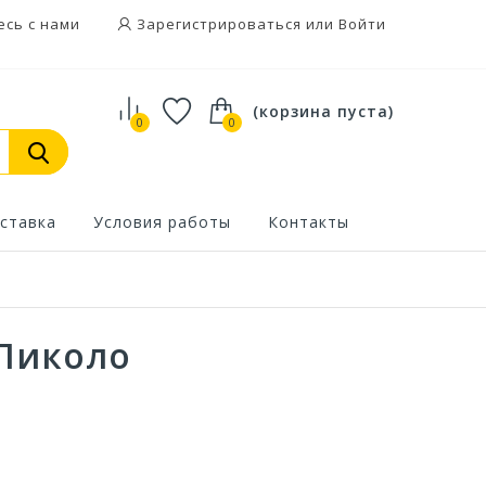
есь с нами
Зарегистрироваться или Войти
(корзина пуста)
0
0
ставка
Условия работы
Контакты
 Пиколо