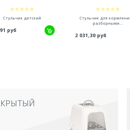
Стульчик детский
Стульчик для кормления
разборными...
,91 руб
2 031,30 руб
АКРЫТЫЙ