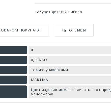
Табурет детский Пиколо
 ТОВАРОМ ПОКУПАЮТ
ОТЗЫВЫ
8
0,086 м3
только упаковками
MARTIKA
Цвет изделия может отличаться от пред
менеджера!
Оставьте отзыв первым!