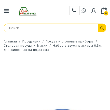
0
Главная
/
Продукция
/
Посуда и столовые приборы
/
Столовая посуда
/
Миски
/
Набор с двумя мисками 0,3л.
для животных на подставке