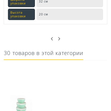
32 см
упаковки
Высота
20 см
упаковки
Оставьте отзыв первым!
30 товаров в этой категории
Ускоритель компоста 60гр