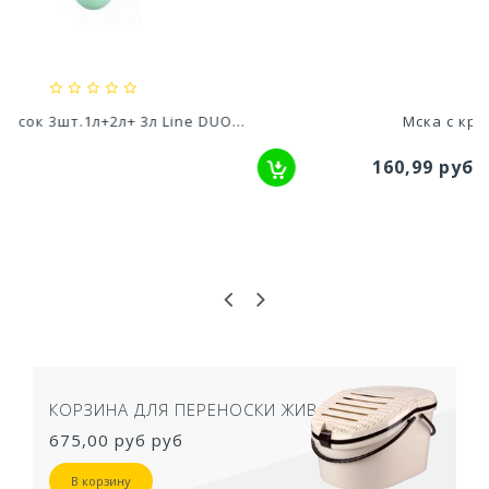
79,80 руб
Мска с крышкой 3л Line DUO 22,5х22х11,5см
160,99 руб
КОРЗИНА ДЛЯ ПЕРЕНОСКИ ЖИВОТНЫХ
675,00 руб
руб
В корзину