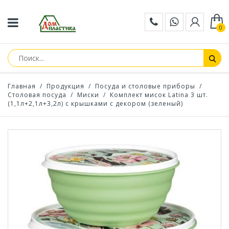
0
Главная
/
Продукция
/
Посуда и столовые приборы
/
Столовая посуда
/
Миски
/
Комплект мисок Latina 3 шт.
(1,1л+2,1л+3,2л) с крышками с декором (зеленый)