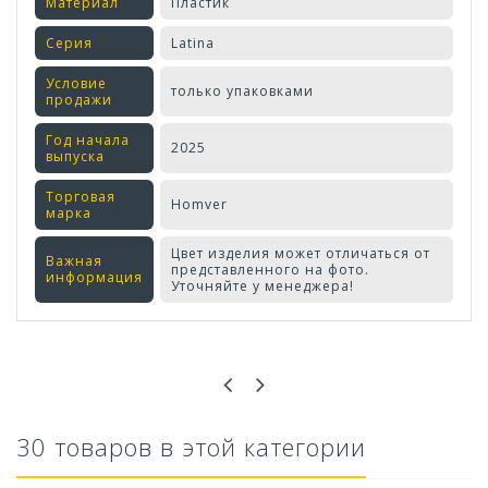
Материал
Пластик
Серия
Latina
Условие
только упаковками
продажи
Год начала
2025
выпуска
Торговая
Homver
марка
Цвет изделия может отличаться от
Важная
представленного на фото.
информация
Уточняйте у менеджера!
Оставьте отзыв первым!
30 товаров в этой категории