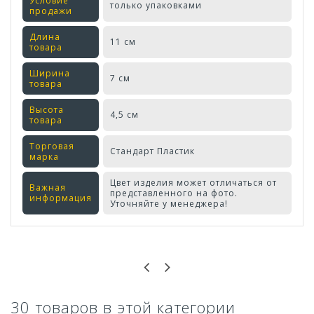
Условие
только упаковками
продажи
Длина
11 см
товара
Ширина
7 см
товара
Высота
4,5 см
товара
Торговая
Стандарт Пластик
марка
Цвет изделия может отличаться от
Важная
представленного на фото.
информация
Уточняйте у менеджера!
Оставьте отзыв первым!
30 товаров в этой категории