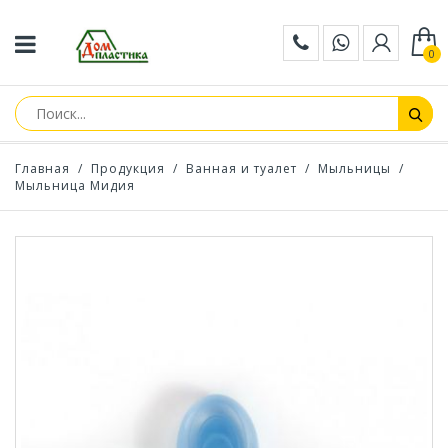
0
Главная
/
Продукция
/
Ванная и туалет
/
Мыльницы
/
Мыльница Мидия