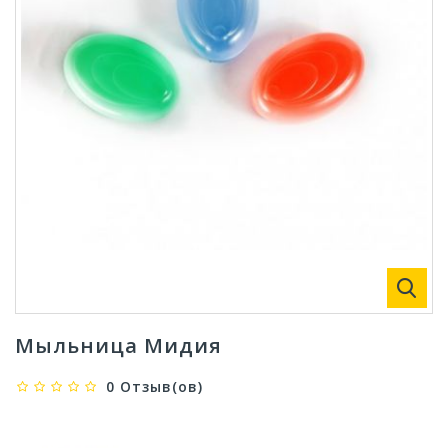
Мыльница Мидия
0 Отзыв(ов)