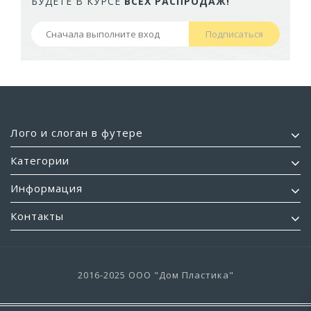
БУДЕТЕ В КУРСЕ
ВСЕХ РАСПРОДАЖ!
Кашпо балконное La Decoro 50см (10л) Цв....
Подписаться
2 241,83 руб
Лого и слоган в футере
Категории
Информация
Контакты
2016-2025 ООО "Дом Пластика"