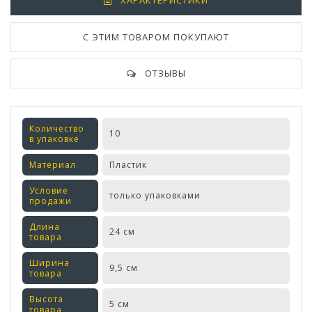
С ЭТИМ ТОВАРОМ ПОКУПАЮТ
ОТЗЫВЫ
Количество
10
в упаковке
Материал
Пластик
Условие
только упаковками
продажи
Длина
24 см
товара
Ширина
9,5 см
товара
Высота
5 см
товара