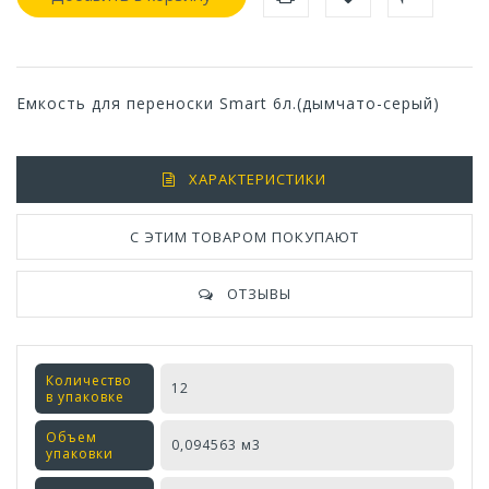
Емкость для переноски Smart 6л.(дымчато-серый)
ХАРАКТЕРИСТИКИ
С ЭТИМ ТОВАРОМ ПОКУПАЮТ
ОТЗЫВЫ
Количество
12
в упаковке
Объем
0,094563 м3
упаковки