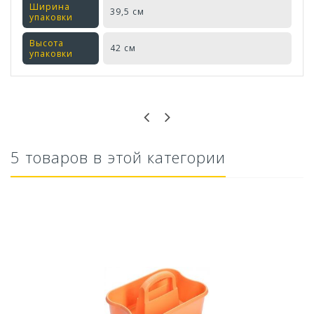
Ширина
39,5 см
упаковки
Высота
42 см
упаковки
Оставьте отзыв первым!
5 товаров в этой категории
Универсальное средство Для выгребных ям и...