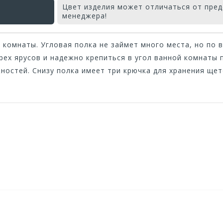
Цвет изделия может отличаться от пред
менеджера!
комнаты. Угловая полка не займет много места, но по 
рех ярусов и надежно крепиться в угол ванной комнаты 
остей. Снизу полка имеет три крючка для хранения щето
Оставьте отзыв первым!