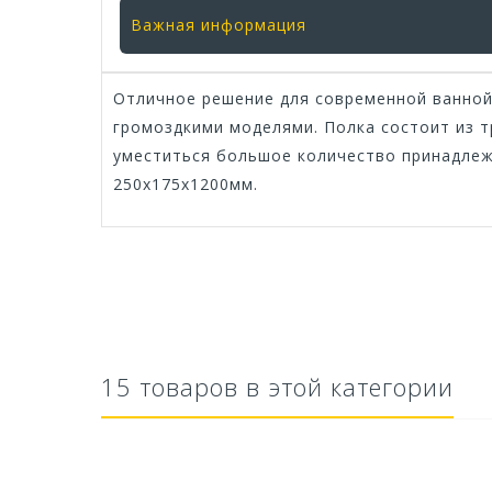
Важная информация
Отличное решение для современной ванной 
громоздкими моделями. Полка состоит из т
уместиться большое количество принадлежн
250х175х1200мм.
15 товаров в этой категории