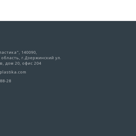
астика", 140090,
область, г.Дзержинский ул.
, дом 20, офис 204
lastika.com
-88-28