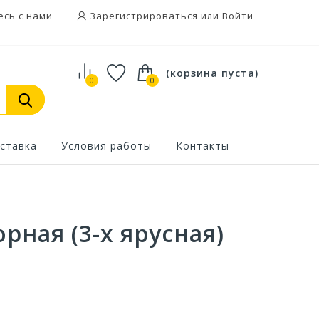
есь с нами
Зарегистрироваться или Войти
(корзина пуста)
0
0
ставка
Условия работы
Контакты
рная (3-х ярусная)