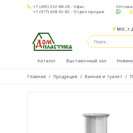
+7 (495) 532-88-28
- Офис
Оптова
+7 (977) 638-92-82
- Отдел продаж
МО, г.
Каталог
Выставочный зал
Новин
Главная
/
Продукция
/
Ванная и туалет
/
П