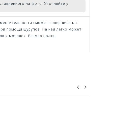
ставленного на фото. Уточняйте у
вместительности сможет соперничать с
при помощи шурупов. На ней легко может
к и мочалок. Размер полки: