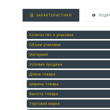
ХАРАКТЕРИСТИКИ
ПОДР
Количество в упаковке
Объем упаковки
Материал
Условие продажи
Длина товара
Ширина товара
Высота товара
Торговая марка