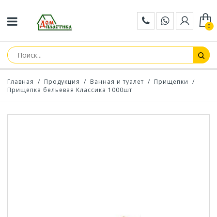
0
Главная
/
Продукция
/
Ванная и туалет
/
Прищепки
/
Прищепка бельевая Классика 1000шт