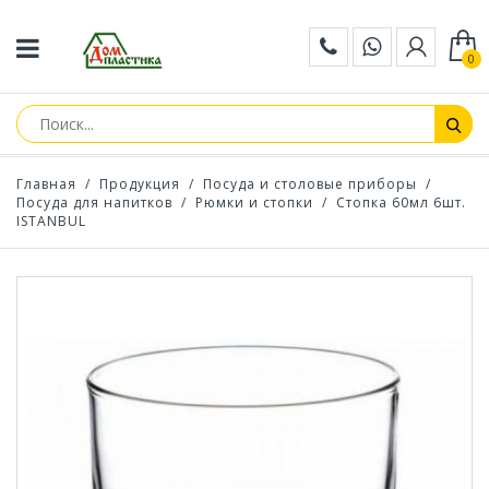
0
Главная
/
Продукция
/
Посуда и столовые приборы
/
Посуда для напитков
/
Рюмки и стопки
/
Стопка 60мл 6шт.
ISTANBUL