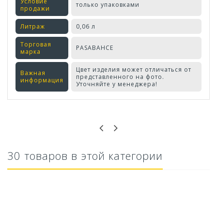
Условие
только упаковками
продажи
Литраж
0,06 л
Торговая
PASABAHCE
марка
Цвет изделия может отличаться от
Важная
представленного на фото.
информация
Уточняйте у менеджера!
Оставьте отзыв первым!
30 товаров в этой категории