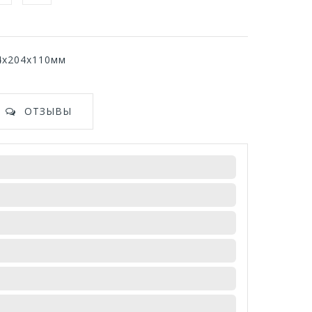
04х204х110мм
ОТЗЫВЫ