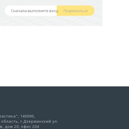
НОЖКАХ)
Подписаться
441,50 руб
В корзину
астика", 140090,
область, г.Дзержинский ул.
, дом 20, офис 204