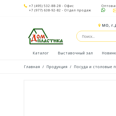
+7 (495) 532-88-28
- Офис
Оптова
+7 (977) 638-92-82
- Отдел продаж
МО, г.
Каталог
Выставочный зал
Новин
Главная
/
Продукция
/
Посуда и столовые 