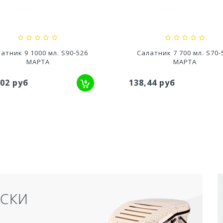
,20 руб
527,80 руб
латник 7 700 мл. S70-524
Салатник 6 400 мл. S60-
МАРТА
МАРТА
,44 руб
101,31 руб
АКРЫТЫЙ