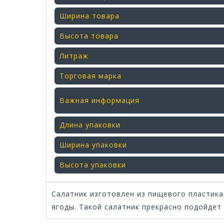
Ширина товара
Высота товара
Литраж
Торговая марка
Важная информация
Длина упаковки
Ширина упаковки
Высота упаковки
Салатник изготовлен из пищевого пластика
ягоды. Такой салатник прекрасно подойдет 