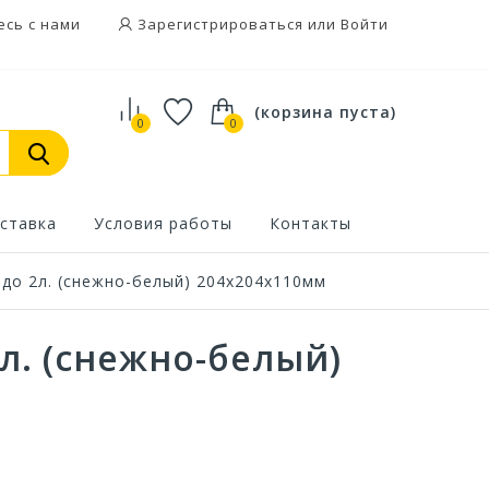
есь с нами
Зарегистрироваться или Войти
(корзина пуста)
0
0
ставка
Условия работы
Контакты
до 2л. (снежно-белый) 204х204х110мм
л. (снежно-белый)