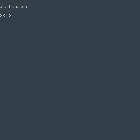
lastika.com
-88-28