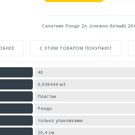
Салатник Рондо 2л. (снежно-белый) 2
ОБНЕЕ
С ЭТИМ ТОВАРОМ ПОКУПАЮТ
40
0,036444 м3
Пластик
Рондо
только упаковками
20,4 см