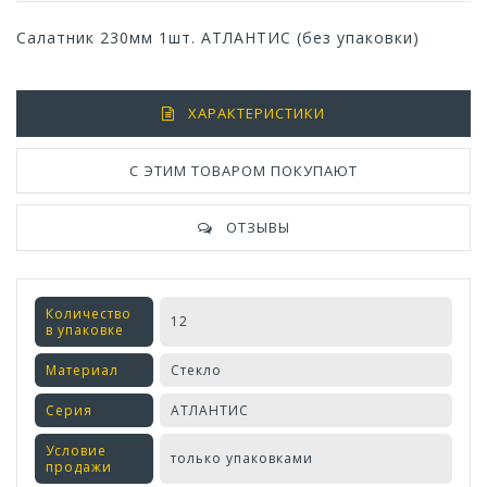
Салатник 230мм 1шт. АТЛАНТИС (без упаковки)
ХАРАКТЕРИСТИКИ
С ЭТИМ ТОВАРОМ ПОКУПАЮТ
ОТЗЫВЫ
Количество
12
в упаковке
Материал
Стекло
Серия
АТЛАНТИС
Условие
только упаковками
продажи