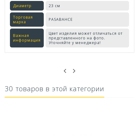
Диаметр
23 см
Торговая
PASABAHCE
марка
Цвет изделия может отличаться от
Важная
представленного на фото.
информация
Уточняйте у менеджера!
Оставьте отзыв первым!
30 товаров в этой категории