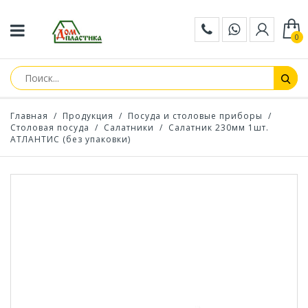
0
Главная
/
Продукция
/
Посуда и столовые приборы
/
Столовая посуда
/
Салатники
/
Салатник 230мм 1шт.
АТЛАНТИС (без упаковки)