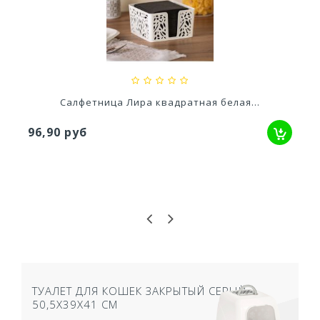
Ускоритель компоста 60гр
79,80 руб
Салфетница Лира квадратная белая...
96,90 руб
ТУАЛЕТ ДЛЯ КОШЕК ЗАКРЫТЫЙ СЕРЫЙ
50,5Х39Х41 СМ