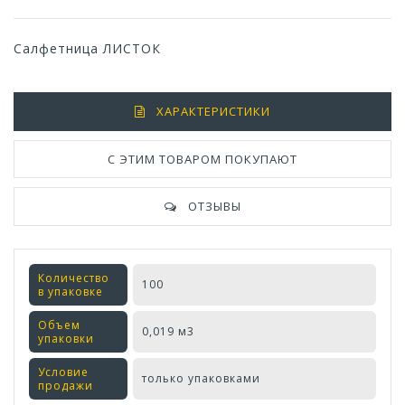
Салфетница ЛИСТОК
ХАРАКТЕРИСТИКИ
С ЭТИМ ТОВАРОМ ПОКУПАЮТ
ОТЗЫВЫ
Количество
100
в упаковке
Объем
0,019 м3
упаковки
Условие
только упаковками
продажи