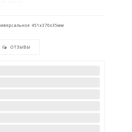
универсальное 451х370х35мм
ОТЗЫВЫ