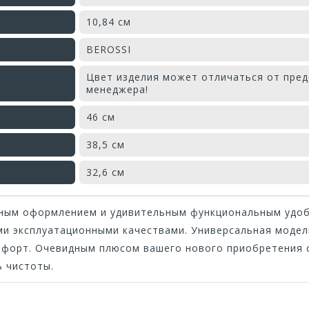
10,84 см
BEROSSI
Цвет изделия может отличаться от пред
менеджера!
46 см
38,5 см
32,6 см
ьным оформлением и удивительным функциональным удоб
ми эксплуатационными качествами. Универсальная модель
форт. Очевидным плюсом вашего нового приобретения с
ь чистоты.