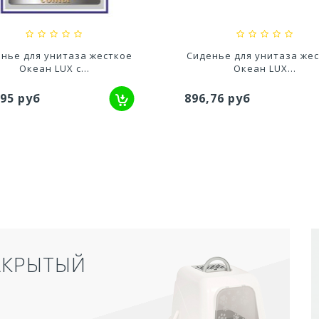
нье для унитаза жесткое
Сиденье для унитаза же
Океан LUX с...
Океан LUX...
,95 руб
896,76 руб
АКРЫТЫЙ