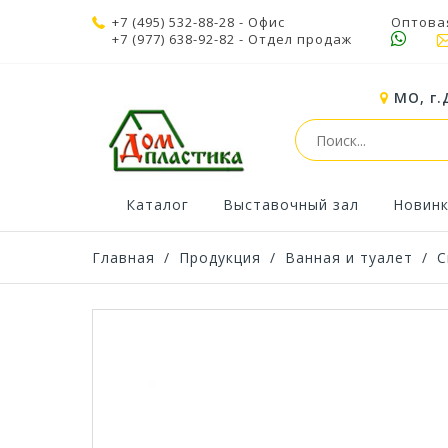
+7 (495) 532-88-28
- Офис
Оптова
+7 (977) 638-92-82
- Отдел продаж
МО, г.
Каталог
Выставочный зал
Новин
Главная
/
Продукция
/
Ванная и туалет
/
С