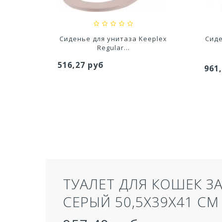
белый
Сиденье для унитаза Keeplex
Сиде
Regular...
516,27 руб
961
ТУАЛЕТ ДЛЯ КОШЕК З
СЕРЫЙ 50,5Х39Х41 СМ