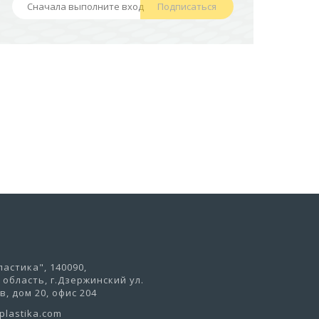
Подписаться
441,50 руб
В корзину
астика", 140090,
область, г.Дзержинский ул.
, дом 20, офис 204
lastika.com