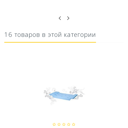
Оставьте отзыв первым!
16 товаров в этой категории
тво Для выгребных ям и...
Ускоритель ко
79,80 руб