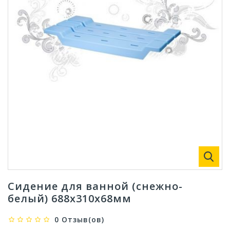
Сидение для ванной (снежно-
белый) 688х310х68мм
0 Отзыв(ов)