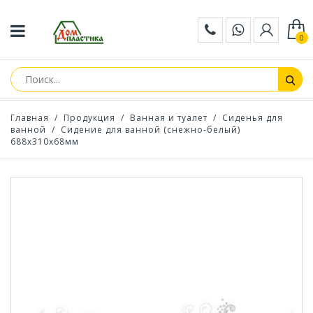
0
Главная
/
Продукция
/
Ванная и туалет
/
Сиденья для
ванной
/
Сидение для ванной (снежно-белый)
688х310х68мм