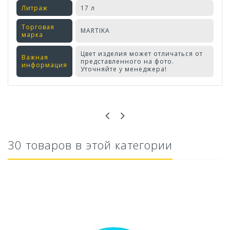
Литраж
17 л
Торговая
MARTIKA
марка
Цвет изделия может отличаться от
Важная
представленного на фото.
информация
Уточняйте у менеджера!
Оставьте отзыв первым!
30 товаров в этой категории