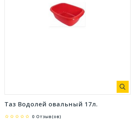
Таз Водолей овальный 17л.
0 Отзыв(ов)