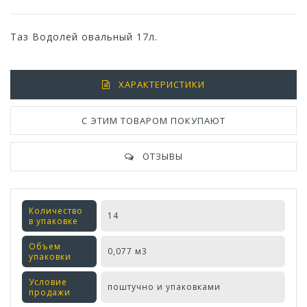
Таз Водолей овальный 17л.
ХАРАКТЕРИСТИКИ
С ЭТИМ ТОВАРОМ ПОКУПАЮТ
ОТЗЫВЫ
Количество
14
в упаковке
Объем
0,077 м3
упаковки
Условие
поштучно и упаковками
продажи