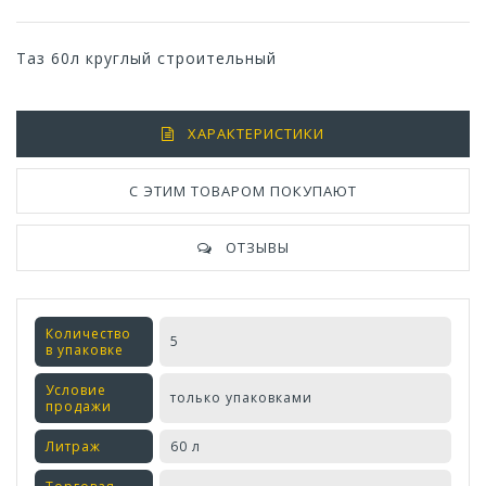
Таз 60л круглый строительный
ХАРАКТЕРИСТИКИ
С ЭТИМ ТОВАРОМ ПОКУПАЮТ
ОТЗЫВЫ
Количество
5
в упаковке
Условие
только упаковками
продажи
Литраж
60 л