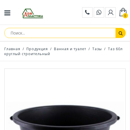
0
Главная
/
Продукция
/
Ванная и туалет
/
Тазы
/
Таз 60л
круглый строительный