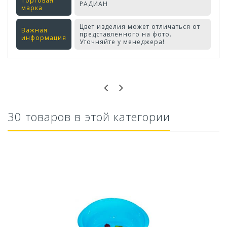
Торговая
РАДИАН
марка
Цвет изделия может отличаться от
Важная
представленного на фото.
информация
Уточняйте у менеджера!
Оставьте отзыв первым!
30 товаров в этой категории
Кашпо балконное La Decoro 50см (10л) Цв....